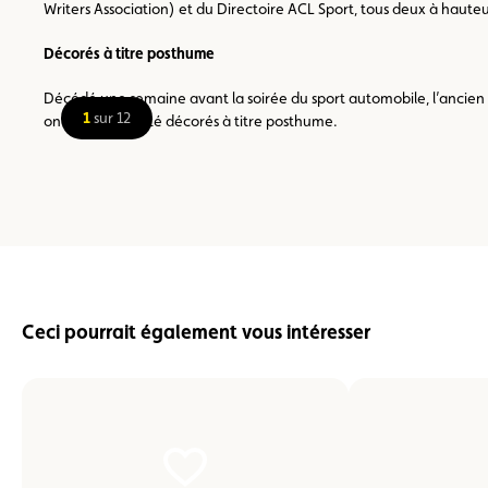
Writers Association) et du Directoire ACL Sport, tous deux à hauteu
Décorés à titre posthume
Décédé une semaine avant la soirée du sport automobile, l’ancien 
1
sur 12
ont, eux aussi, été décorés à titre posthume.
Ceci pourrait également vous intéresser