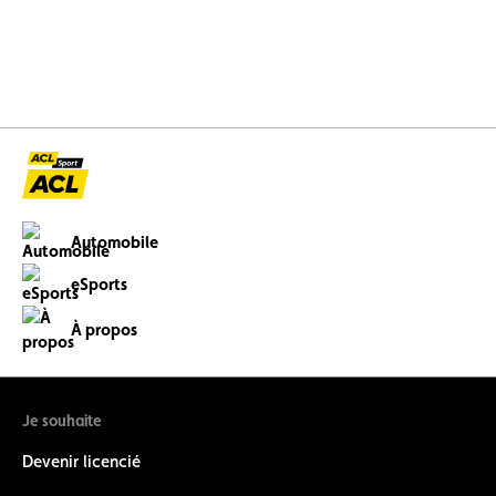
Automobile
eSports
À propos
Je souhaite
Devenir licencié