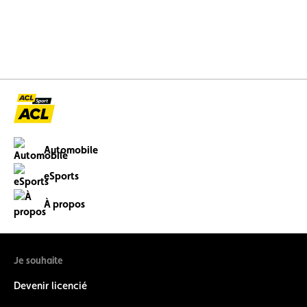
Automobile
eSports
À propos
Je souhaite
Devenir licencié