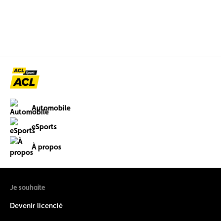
Automobile
eSports
À propos
Je souhaite
Devenir licencié