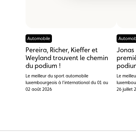
Automobile
Automob
Pereira, Richer, Kieffer et
Jonas 
Weyland trouvent le chemin
premiè
du podium !
podium
Le meilleur du sport automobile
Le meille
luxembourgeois à l’international du 01 au
luxembour
02 août 2026
26 juillet