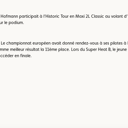
 Hofmann participait à l’Historic Tour en Maxi 2L Classic au volant 
ur le podium.
 Le championnat européen avait donné rendez-vous à ses pilotes 
me meilleur résultat la 11ème place. Lors du Super Heat B, le jeune 
ccéder en finale.
Voir
l’image
en
grand