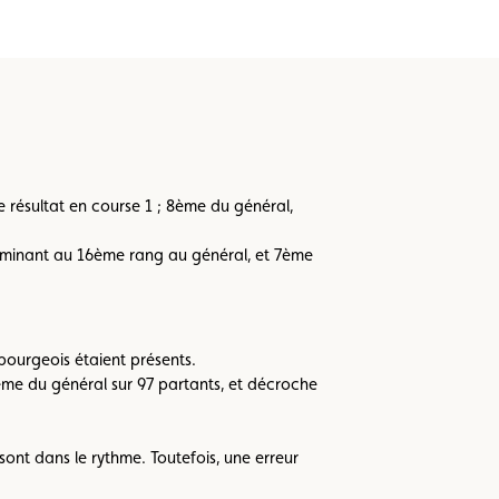
 résultat en course 1 ; 8ème du général,
rminant au 16ème rang au général, et 7ème
mbourgeois étaient présents.
me du général sur 97 partants, et décroche
nt dans le rythme. Toutefois, une erreur