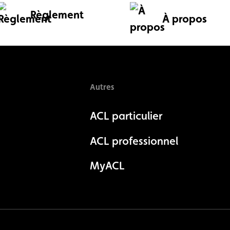
Règlement
À propos
Autres
ACL particulier
ACL professionnel
MyACL