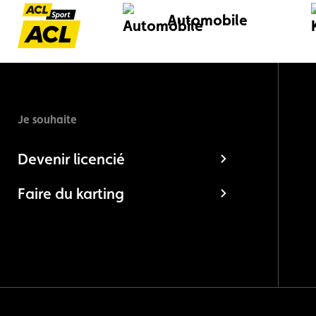
Automobile
Je souhaite
Devenir licencié
Faire du karting