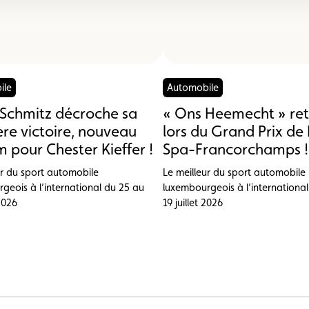
ile
Automobile
Schmitz décroche sa
« Ons Heemecht » ret
re victoire, nouveau
lors du Grand Prix de 
 pour Chester Kieffer !
Spa-Francorchamps !
ur du sport automobile
Le meilleur du sport automobile
geois à l’international du 25 au
luxembourgeois à l’internationa
 2026
19 juillet 2026