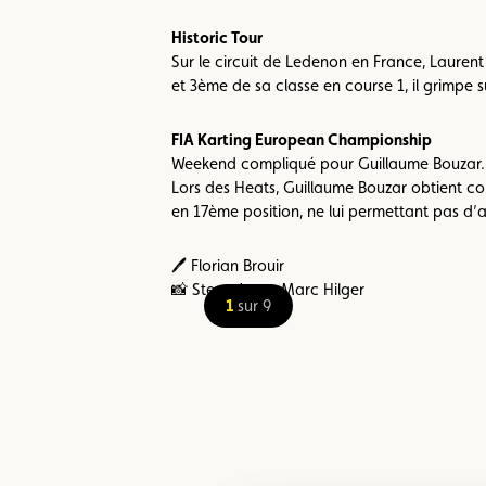
Historic Tour
Sur le circuit de Ledenon en France, Laurent
et 3ème de sa classe en course 1, il grimpe s
FIA Karting European Championship
Weekend compliqué pour Guillaume Bouzar.
Lors des Heats, Guillaume Bouzar obtient com
en 17ème position, ne lui permettant pas d’a
🖊️ Florian Brouir
📸 Steve Jans ; Marc Hilger
1
sur 9