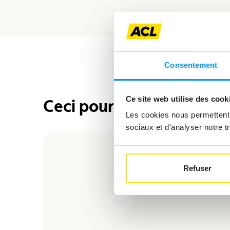
Consentement
Ce site web utilise des cook
Ceci pourrait également 
Les cookies nous permettent d
sociaux et d'analyser notre tr
Refuser