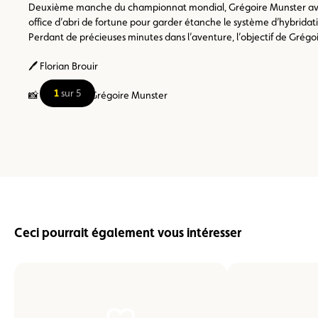
Deuxième manche du championnat mondial, Grégoire Munster avait r
office d’abri de fortune pour garder étanche le système d’hybridatio
Perdant de précieuses minutes dans l’aventure, l’objectif de Grégo
🖊️ Florian Brouir
1
sur 5
📸 Gil Linster ; Grégoire Munster
Ceci pourrait également vous intéresser