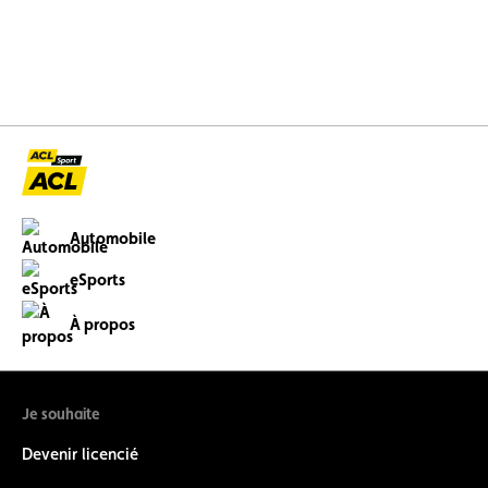
Automobile
eSports
À propos
Je souhaite
Devenir licencié