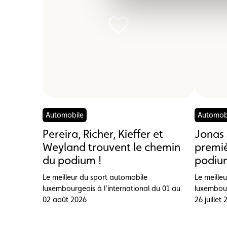
Automobile
Automob
Pereira, Richer, Kieffer et
Jonas 
Weyland trouvent le chemin
premiè
du podium !
podium
Le meilleur du sport automobile
Le meille
luxembourgeois à l’international du 01 au
luxembour
02 août 2026
26 juillet