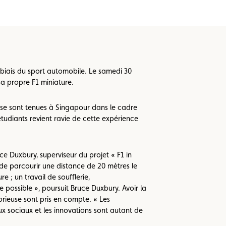
 biais du sport automobile. Le samedi 30
a propre F1 miniature.
i se sont tenues à Singapour dans le cadre
diants revient ravie de cette expérience
ce Duxbury, superviseur du projet « F1 in
e parcourir une distance de 20 mètres le
 ; un travail de soufflerie,
e possible », poursuit Bruce Duxbury. Avoir la
rieuse sont pris en compte. « Les
aux sociaux et les innovations sont autant de