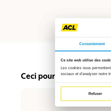
Consentement
Ce site web utilise des cook
Les cookies nous permettent d
Ceci pourrait également 
sociaux et d'analyser notre tr
Refuser