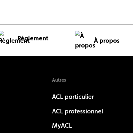
Règlement
À propos
Autres
ACL particulier
ACL professionnel
MyACL