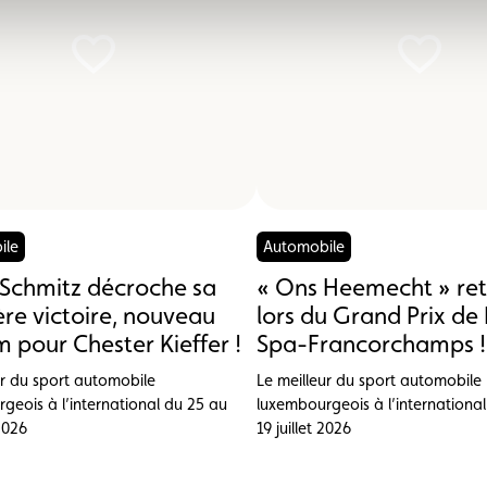
ile
Automobile
Schmitz décroche sa
« Ons Heemecht » ret
re victoire, nouveau
lors du Grand Prix de 
 pour Chester Kieffer !
Spa-Francorchamps !
ur du sport automobile
Le meilleur du sport automobile
geois à l’international du 25 au
luxembourgeois à l’internationa
 2026
19 juillet 2026