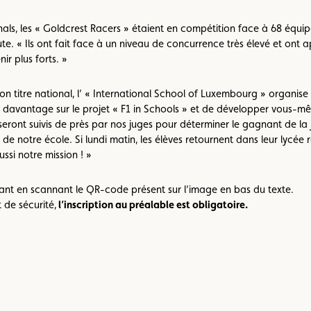
als, les « Goldcrest Racers » étaient en compétition face à 68 équipes
te. « Ils ont fait face à un niveau de concurrence très élevé et ont ap
ir plus forts. »
n titre national, l’ « International School of Luxembourg » organise
avantage sur le projet « F1 in Schools » et de développer vous-mêm
seront suivis de près par nos juges pour déterminer le gagnant de la 
 de notre école. Si lundi matin, les élèves retournent dans leur lycée
ssi notre mission ! »
ant en scannant le QR-code présent sur l’image en bas du texte.
 de sécurité,
l’inscription au préalable est obligatoire.
Voir