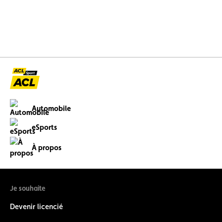
Automobile
eSports
À propos
Je souhaite
Devenir licencié