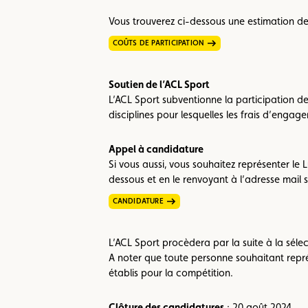
Vous trouverez ci-dessous une estimation des
COÛTS DE PARTICIPATION
Soutien de l’ACL Sport
L’ACL Sport subventionne la participation de
disciplines pour lesquelles les frais d’engag
Appel à candidature
Si vous aussi, vous souhaitez représenter l
dessous et en le renvoyant à l’adresse mail 
CANDIDATURE
L’ACL Sport procèdera par la suite à la sélec
A noter que toute personne souhaitant représ
établis pour la compétition.
Clôture des candidatures
: 20 août 2024