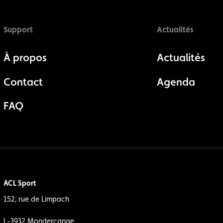
Support
Actualités
À propos
Actualités
Contact
Agenda
FAQ
ACL Sport
152, rue de Limpach
L-3932 Mondercange