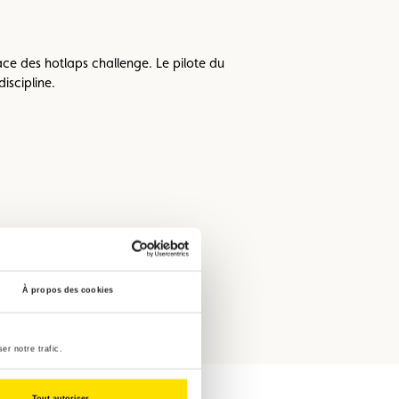
ace des hotlaps challenge. Le pilote du
iscipline.
À propos des cookies
er notre trafic.
Tout autoriser