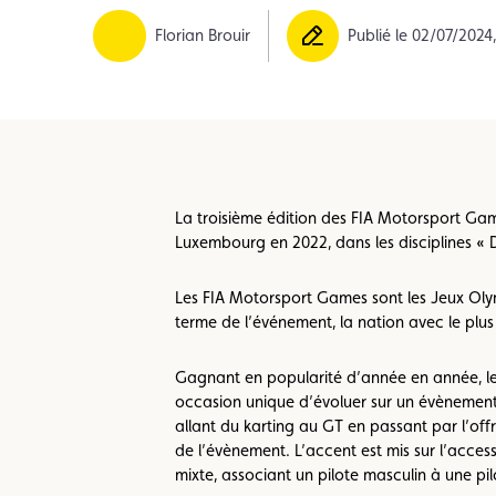
Formulaire licence
Championnats auto
Florian Brouir
Publié le 02/07/2024
La troisième édition des FIA Motorsport Gam
Luxembourg en 2022, dans les disciplines « Dr
Les FIA Motorsport Games sont les Jeux Olym
terme de l’événement, la nation avec le pl
Gagnant en popularité d’année en année, le
occasion unique d’évoluer sur un évènement i
allant du karting au GT en passant par l’off
de l’évènement. L’accent est mis sur l’acces
mixte, associant un pilote masculin à une pil