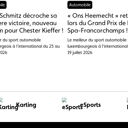
ile
Automobile
Schmitz décroche sa
« Ons Heemecht » ret
re victoire, nouveau
lors du Grand Prix de 
 pour Chester Kieffer !
Spa-Francorchamps !
ur du sport automobile
Le meilleur du sport automobile
geois à l’international du 25 au
luxembourgeois à l’internationa
 2026
19 juillet 2026
Karting
eSports