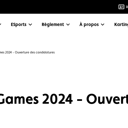
D
eSports
Règlement
À propos
Karti
es 2024 - Ouverture des candidatures
Games 2024 - Ouver