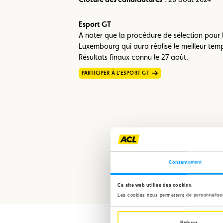
Esport GT
A noter que la procédure de sélection pour l
Luxembourg qui aura réalisé le meilleur temps
Résultats finaux connu le 27 août.
PARTICIPER À L'ESPORT GT
Consentement
Ce site web utilise des cookies.
Les cookies nous permettent de personnaliser 
Refuser