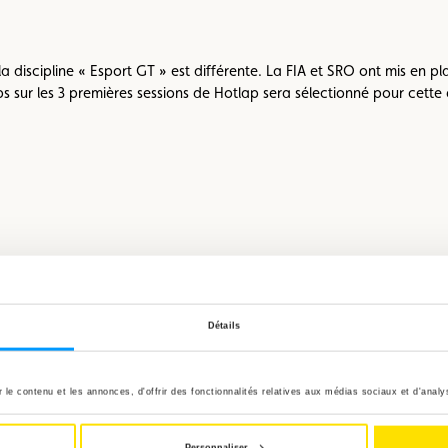
a discipline « Esport GT » est différente. La FIA et SRO ont mis en pl
 sur les 3 premières sessions de Hotlap sera sélectionné pour cette d
Détails
le contenu et les annonces, d'offrir des fonctionnalités relatives aux médias sociaux et d'analys
Personnaliser