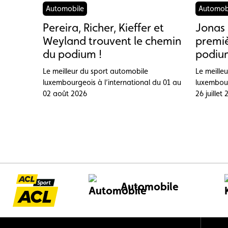
Automobile
Automob
Pereira, Richer, Kieffer et
Jonas 
Weyland trouvent le chemin
premiè
du podium !
podium
Le meilleur du sport automobile
Le meille
luxembourgeois à l’international du 01 au
luxembour
02 août 2026
26 juillet
Automobile