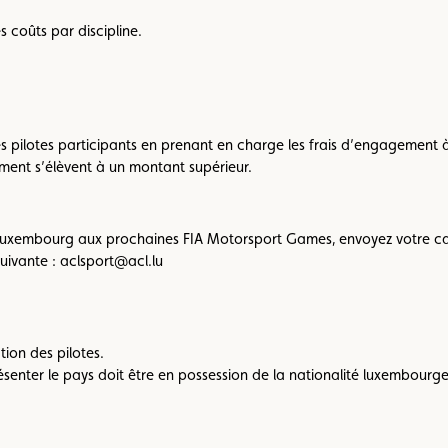
 coûts par discipline.
s pilotes participants en prenant en charge les frais d’engagement 
ement s’élèvent à un montant supérieur.
e Luxembourg aux prochaines FIA Motorsport Games, envoyez votre can
suivante : aclsport@acl.lu
tion des pilotes.
enter le pays doit être en possession de la nationalité luxembourgeoi