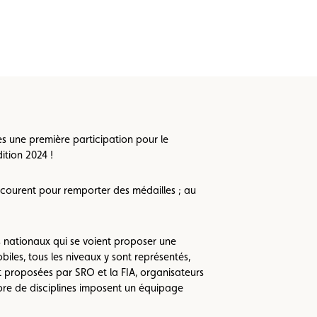
s une première participation pour le
ition 2024 !
 courent pour remporter des médailles ; au
 nationaux qui se voient proposer une
les, tous les niveaux y sont représentés,
nt proposées par SRO et la FIA, organisateurs
mbre de disciplines imposent un équipage