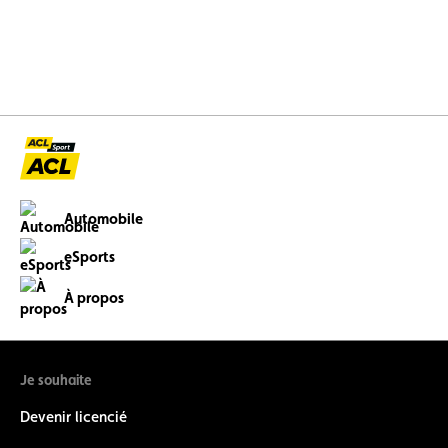
Automobile
eSports
À propos
Je souhaite
Devenir licencié