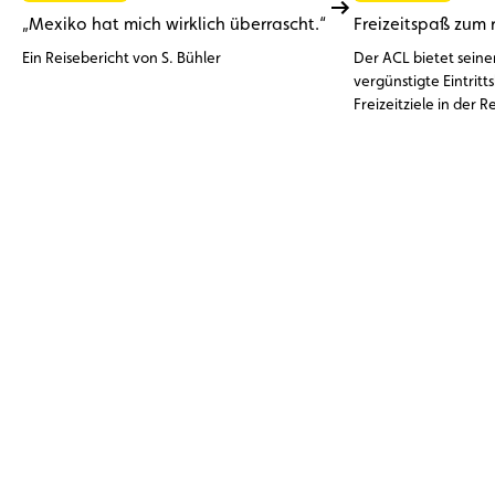
„Mexiko hat mich wirklich überrascht.“
Freizeitspaß zum 
Ein Reisebericht von S. Bühler
Der ACL bietet seine
vergünstigte Eintritts
Freizeitziele in der R
ausschließlich im AC