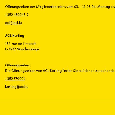
Öffnungszeiten des Mitgliederbereichs vom 03. - 14.08.26: Montag bis 
+352 450045-2
acl@acl.lu
ACL Karting
152, rue de Limpach
L-3932 Mondercange
Öffnungszeiten:
Die Öffnungszeiten von ACL Karting finden Sie auf der entsprechend
+352 379001
karting@acl.lu