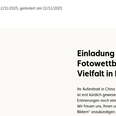
n
Umweltplakette
Kaufvertrag
 12/11/2025, geändert am 12/12/2025
Einladung
Fotowettb
Vielfalt in
Ihr Aufenthalt in China 
ist erst kürzlich gewes
Erinnerungen noch einm
Wir freuen uns, Ihnen 
Bildern“ anzukündigen. 