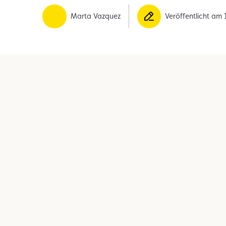
Mitglied
Mitgliedervorteile
Vignette
Marta Vazquez
Veröffentlicht am