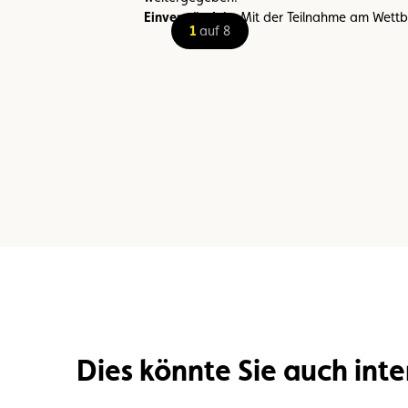
Einverständnis:
Mit der Teilnahme am Wettb
1
auf 8
Dies könnte Sie auch inte