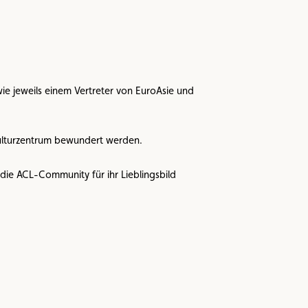
ie jeweils einem Vertreter von EuroAsie und
ulturzentrum bewundert werden.
ie ACL-Community für ihr Lieblingsbild