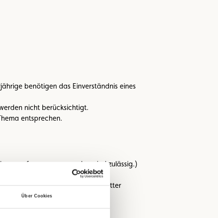
jährige benötigen das Einverständnis eines
werden nicht berücksichtigt.
 Thema entsprechen.
tphone aufgenommen wurden, sind zulässig.)
rklären sie, dass keine Rechte Dritter
Über Cookies