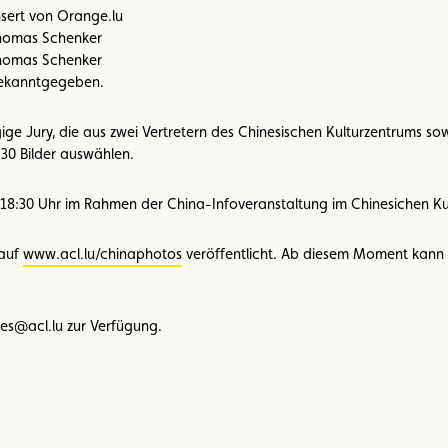
nsert von Orange.lu
 Thomas Schenker
 Thomas Schenker
bekanntgegeben.
e Jury, die aus zwei Vertretern des Chinesischen Kulturzentrums sow
30 Bilder auswählen.
 18:30 Uhr im Rahmen der China-Infoveranstaltung im Chinesichen K
 auf
www.acl.lu/chinaphotos
veröffentlicht. Ab diesem Moment kann d
es@acl.lu zur Verfügung.