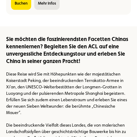
buchen
Mehr Infos
Sie möchten die faszinierendsten Facetten Chinas
kennenlernen? Begleiten Sie den ACL auf eine
unvergessliche Entdeckungstour und erleben Sie
China in seiner ganzen Pracht!
Diese Reise wird Sie mit Höhepunkten wie der majestätischen
Kaiserstadt Peking, der beeindruckenden Terrakotta-Armee in
Xi’an, den UNESCO-Welterbestätten der Longmen-Grotten in
Luoyang und der pulsierenden Metropole Shanghai begeistern.
Erfüllen Sie sich zudem einen Lebenstraum und erleben Sie eines
der neuen Sieben Weltwunder: die berühmte „Chinesische
Mauer“.
Die beeindruckende Vielfalt dieses Landes, die von malerischen
Landschaftsidyllen über geschichtsträchtige Bauwerke bis hin zu