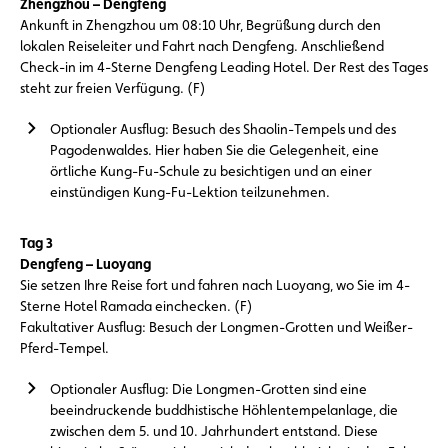
Zhengzhou – Dengfeng
Ankunft in Zhengzhou um 08:10 Uhr, Begrüßung durch den
lokalen Reiseleiter und Fahrt nach Dengfeng. Anschließend
Check-in im 4-Sterne Dengfeng Leading Hotel. Der Rest des Tages
steht zur freien Verfügung. (F)
Optionaler Ausflug: Besuch des Shaolin-Tempels und des
Pagodenwaldes. Hier haben Sie die Gelegenheit, eine
örtliche Kung-Fu-Schule zu besichtigen und an einer
einstündigen Kung-Fu-Lektion teilzunehmen.
Tag 3
Dengfeng – Luoyang
Sie setzen Ihre Reise fort und fahren nach Luoyang, wo Sie im 4-
Sterne Hotel Ramada einchecken. (F)
Fakultativer Ausflug: Besuch der Longmen-Grotten und Weißer-
Pferd-Tempel.
Optionaler Ausflug: Die Longmen-Grotten sind eine
beeindruckende buddhistische Höhlentempelanlage, die
zwischen dem 5. und 10. Jahrhundert entstand. Diese