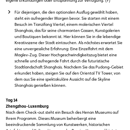
eigene Erkundungen oder Entspannung zur Verfügung. (F)
Für diejenigen, die den optionalen Ausflug gewählt haben,
steht ein aufregender Morgen bevor. Sie starten mit einem
Besuch im Tianzifang Viertel, einem malerischen Viertel
Shanghais, das für seine charmanten Gassen, Kunstgalerien
und Boutiquen bekannt ist. Hier können Sie in die lebendige
Kreativszene der Stadt eintauchen. Als nächstes erwartet Sie
eine unvergessliche Erfahrung: Eine Einzelfahrt mit dem
Maglev-Zug. Dieser Hochgeschwindigkeitszug bietet eine
schnelle und aufregende Fahrt durch die futuristische
Stadtlandschaft Shanghais. Nachdem Sie das Pudong-Gebiet
erkundet haben, steigen Sie auf den Oriental TV Tower, von
dem aus Sie eine spektakuläre Aussicht auf die Skyline
Shanghais genießen können.
Tag 14
Zhengzhou-Luxemburg
Nach dem Check-out steht ein Besuch des Henan Museums auf
Ihrem Programm. Dieses Museum beherbergt eine
beeindruckende Sammlung von Kunstwerken, historischen