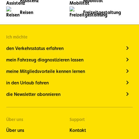
Assistenz
Mobilität
Reisen
Freizeitgestaltung
Ich möchte
den Verkehrsstatus erfahren
mein Fahrzeug diagnostizieren lassen
meine Mitgliedsvorteile kennen lernen
in den Urlaub fahren
die Newsletter abonnieren
Über uns
Support
Über uns
Kontakt