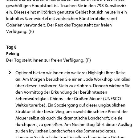
geschäftigen Hauptstadt ist. Tauchen Sie in den 798 Kunstbezirk
ein. Dieses einst militärisch genutzte Gebiet hat sich heute in ein
lebhaftes Szeneviertel mit zahlreichen Künstlerateliers und
Galerien verwandelt. Der Rest des Tages steht zur freien
Verfügung. (F)
Tag 8
Peking
Der Tag steht Ihnen zur freien Verfügung. (F)
Optional bieten wir Ihnen ein weiteres Highlight Ihrer Reise
an: Am Morgen besuchen Sie einen Jade Workshop, um alles
über diesen kostbaren Stein zu erfahren. Danach widmen Sie
den Vormittag der Erkundung der berühmtesten
Sehenswürdigkeit Chinas – der Großen Mauer (UNESCO
Weltkulturerbe). Ein Spaziergang auf dieser unglaublichen
Struktur ist der beste Weg, um sowohl die schiere Pracht der
Mauer selbst als auch die dramatische Landschaft, die sie
durchquert, zu genießen. Am Nachmittag führt dieser Ausflug
zu den idyllischen Landschaften des Sommerpalastes.
Flanieren Sie durch die traditionellen chinesischen Gärten