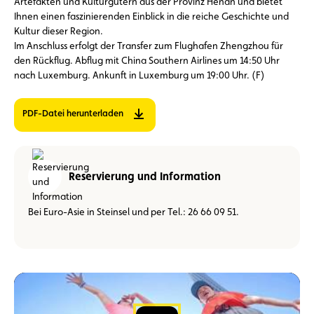
Artefakten und Kulturgütern aus der Provinz Henan und bietet
Ihnen einen faszinierenden Einblick in die reiche Geschichte und
Kultur dieser Region.
Im Anschluss erfolgt der Transfer zum Flughafen Zhengzhou für
den Rückflug. Abflug mit China Southern Airlines um 14:50 Uhr
nach Luxemburg. Ankunft in Luxemburg um 19:00 Uhr. (F)
PDF-Datei herunterladen
Reservierung und Information
Bei Euro-Asie in Steinsel und per Tel.: 26 66 09 51.
Video