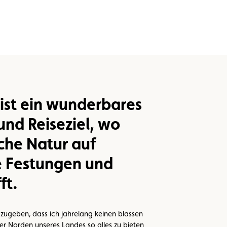
 ist ein wunderbares
und Reiseziel, wo
che Natur auf
e Festungen und
ft.
h zugeben, dass ich jahrelang keinen blassen
r Norden unseres Landes so alles zu bieten