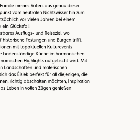
Familie meines Vaters aus genau dieser
unkt vom neutralen Nichtswisser hin zum
atsächlich vor vielen Jahren bei einem
 ein Glücksfall!
erbares Ausflugs- und Reiseziel, wo
 historische Festungen und Burgen trifft,
tionen mit topaktuellen Kulturevents
te bodenständige Küche im harmonischen
omischen Highlights aufgetischt wird. Mit
n Landschaften und malerischen
h das Éislek perfekt für all diejenigen, die
nen, richtig abschalten möchten, Inspiration
das Leben in vollen Zügen genießen