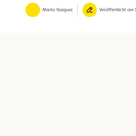
Mitglied
Mitgliedervorteile
Vignette
Marta Vazquez
Veröffentlicht am