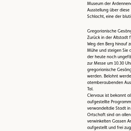
Museum der Ardennenof
Ausstellung über dies
Schlacht, eine der blut
Gregorianische Gesäng
Zurück in der Altstadt f
Weg den Berg hinauf zu
Mühe und steigen Sie de
der heute noch ungefäh
zur Messe um 10.30 Uh
gregorianische Gesäng
werden. Belohnt werden
atemberaubenden Aussi
Tal.
Clervaux ist bekannt al
aufgestellte Programm 
verwandeltdie Stadt in 
Ortschaft sind an alle
verwinkelten Gassen Ar
aufgestellt und frei zu