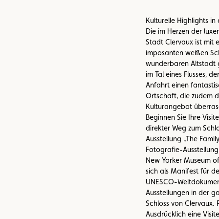
Kulturelle Highlights i
Die im Herzen der luxe
Stadt Clervaux ist mit 
imposanten weißen Schl
wunderbaren Altstadt 
im Tal eines Flusses, d
Anfahrt einen fantasti
Ortschaft, die zudem du
Kulturangebot überras
Beginnen Sie Ihre Visit
direkter Weg zum Schlo
Ausstellung „The Famil
Fotografie-Ausstellun
New Yorker Museum of 
sich als Manifest für de
UNESCO-Weltdokumente
Ausstellungen in der g
Schloss von Clervaux. 
Ausdrücklich eine Visit