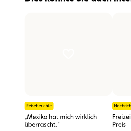
Reiseberichte
Nachric
„Mexiko hat mich wirklich
Freize
überrascht.“
Preis