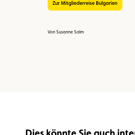
Zur Mitgliederreise Bulgarien
Von Susanne Salm
Dies könnte Sie auch inte