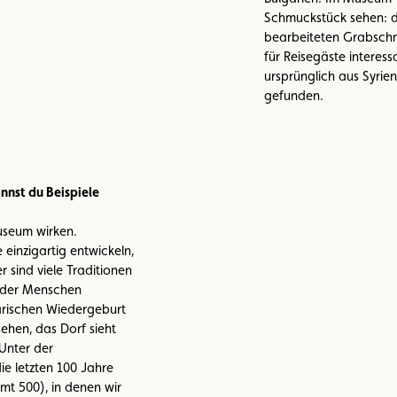
Schmuckstück sehen: d
bearbeiteten Grabschmu
für Reisegäste intere
ursprünglich aus Syrie
gefunden.
annst du Beispiele
Museum wirken.
einzigartig entwickeln,
 sind viele Traditionen
 der Menschen
garischen Wiedergeburt
ehen, das Dorf sieht
Unter der
ie letzten 100 Jahre
mt 500), in denen wir