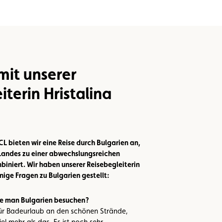
mit unserer
iterin Hristalina
 bieten wir eine Reise durch Bulgarien an,
 Landes zu einer abwechslungsreichen
iniert. Wir haben unserer Reisebegleiterin
nige Fragen zu Bulgarien gestellt:
lte man Bulgarien besuchen?
für Badeurlaub an den schönen Strände,
el mehr als das. Es ist noch sehr