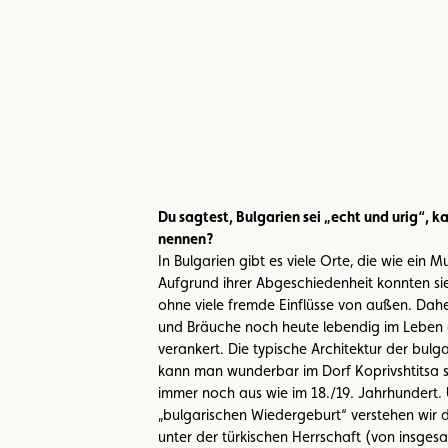
Du sagtest, Bulgarien sei „echt und urig“, k
nennen?
In Bulgarien gibt es viele Orte, die wie ein 
Aufgrund ihrer Abgeschiedenheit konnten sie 
ohne viele fremde Einflüsse von außen. Daher
und Bräuche noch heute lebendig im Leben
verankert. Die typische Architektur der bul
kann man wunderbar im Dorf Koprivshtitsa s
immer noch aus wie im 18./19. Jahrhundert. 
„bulgarischen Wiedergeburt“ verstehen wir d
unter der türkischen Herrschaft (von insgesa