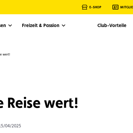
E-SHOP
MITGLI
isen
Freizeit & Passion
Club-Vorteile
se wert!
e Reise wert!
 15/04/2025