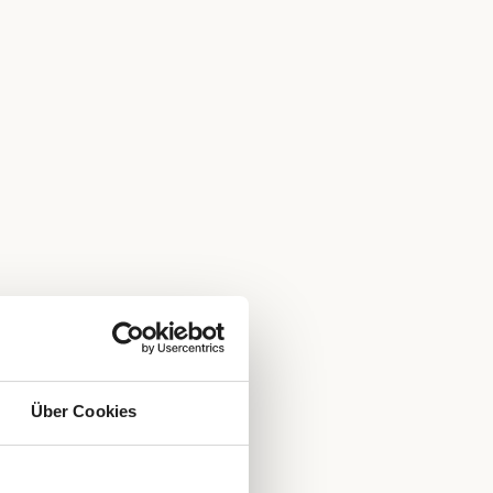
Über Cookies