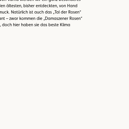
en ältesten, bisher entdeckten, von Hand
ck. Natürlich ist auch das „Tal der Rosen“
ssant – zwar kommen die „Damaszener Rosen“
n, doch hier haben sie das beste Klima