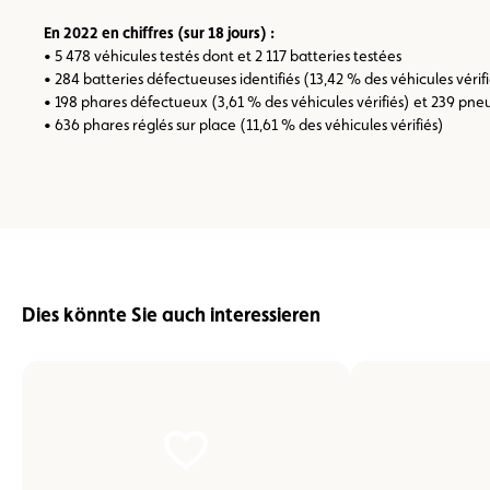
En 2022 en chiffres (sur 18 jours) :
• 5 478 véhicules testés dont et 2 117 batteries testées
• 284 batteries défectueuses identifiés (13,42 % des véhicules vérif
• 198 phares défectueux (3,61 % des véhicules vérifiés) et 239 pne
• 636 phares réglés sur place (11,61 % des véhicules vérifiés)
Dies könnte Sie auch interessieren