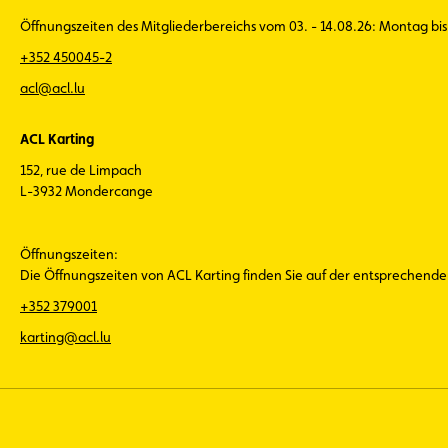
Öffnungszeiten des Mitgliederbereichs vom 03. - 14.08.26: Montag bis 
+352 450045-2
acl@acl.lu
ACL Karting
152, rue de Limpach
L-3932 Mondercange
Öffnungszeiten:
Die Öffnungszeiten von ACL Karting finden Sie auf der entsprechend
+352 379001
karting@acl.lu