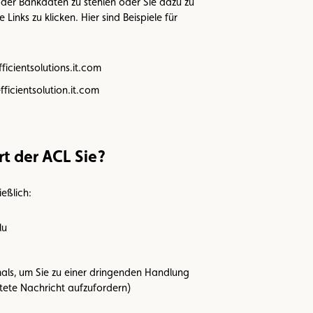
der Bankdaten zu stehlen oder Sie dazu zu
 Links zu klicken. Hier sind Beispiele für
ficientsolutions.it.com
ficientsolution.it.com
t der ACL Sie?
eßlich:
lu
mals, um Sie zu einer dringenden Handlung
tete Nachricht aufzufordern)