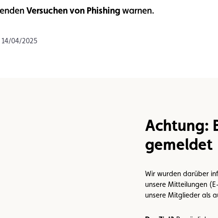
hmenden
Versuchen von Phishing
warnen.
n
Umweltplakette
Kaufvertrag
m 14/04/2025
Achtung: 
gemeldet
Wir wurden darüber inf
unsere Mitteilungen (E
unsere Mitglieder als a