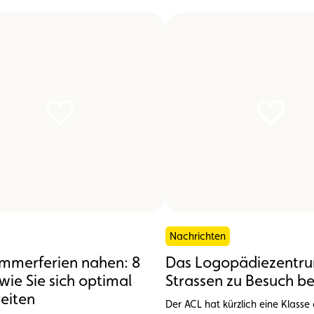
Nachrichten
mmerferien nahen: 8
Das Logopädiezentr
 wie Sie sich optimal
Strassen zu Besuch b
eiten
Der ACL hat kürzlich eine Klasse