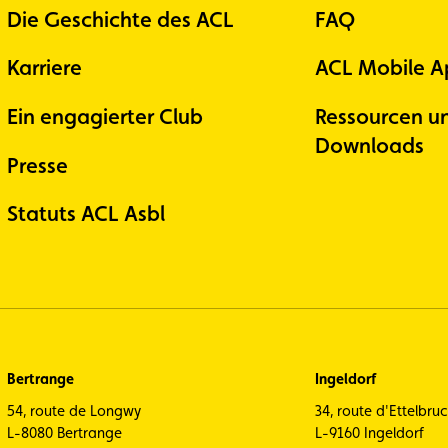
Die Geschichte des ACL
FAQ
Karriere
ACL Mobile A
Ein engagierter Club
Ressourcen u
Downloads
Presse
Statuts ACL Asbl
Bertrange
Ingeldorf
54, route de Longwy
34, route d'Ettelbru
L-8080 Bertrange
L-9160 Ingeldorf