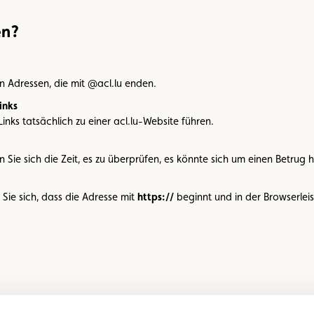
en?
 Adressen, die mit @acl.lu enden.
inks
inks tatsächlich zu einer acl.lu-Website führen.
ie sich die Zeit, es zu überprüfen, es könnte sich um einen Betrug 
Sie sich, dass die Adresse mit
https://
beginnt und in der Browserleis