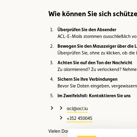
Wie können Sie sich schütz
Überprüfen Sie den Absender
ACL-E-Mails stammen ausschließlich von
Bewegen Sie den Mauszeiger über die L
Überprüfen Sie, ohne zu klicken, ob die L
Achten Sie auf den Ton der Nachricht
Zu alarmierend? Zu verlockend? Nehmen S
Sichern Sie Ihre Verbindungen
Bevor Sie Daten eingeben, vergewissern 
Im Zweifelsfall: Kontaktieren Sie uns
acl@acl.lu
+352 450045
Vielen Dank für Ihre Aufmerksamkeit.