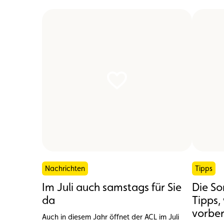
Nachrichten
Tipps
Im Juli auch samstags für Sie
Die So
da
Tipps,
vorber
Auch in diesem Jahr öffnet der ACL im Juli