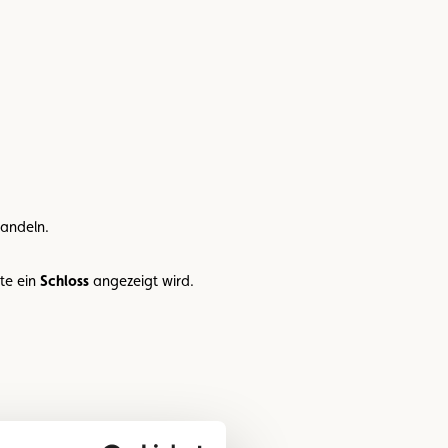
handeln.
te ein
Schloss
angezeigt wird.