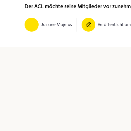
Der ACL möchte seine Mitglieder vor zune
Mitglied
Mitgliedervorteile
Vignette
Josiane Majerus
Veröffentlicht a