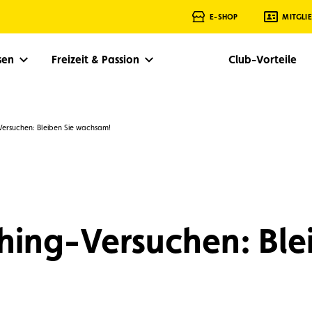
E-SHOP
MITGLI
isen
Freizeit & Passion
Club-Vorteile
-Versuchen: Bleiben Sie wachsam!
shing-Versuchen: Ble