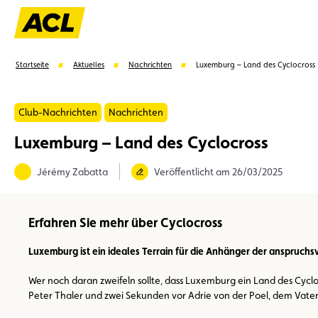
Startseite
Aktuelles
Nachrichten
Luxemburg – Land des Cyclocross
Club-Nachrichten
Nachrichten
Luxemburg – Land des Cyclocross
Vorschläge
Jérémy Zabatta
Veröffentlicht am 26/03/2025
Mitglied
Mitgliedervorteile
Vignetten
Umwel
Erfahren Sie mehr über Cyclocross
Luxemburg ist ein ideales Terrain für die Anhänger der anspruchs
Wer noch daran zweifeln sollte, dass Luxemburg ein Land des Cyclo
Peter Thaler und zwei Sekunden vor Adrie von der Poel, dem Vater 