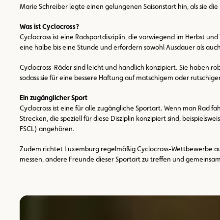
Marie Schreiber legte einen gelungenen Saisonstart hin, als sie 
Was ist Cyclocross?
Cyclocross ist eine Radsportdisziplin, die vorwiegend im Herbst 
eine halbe bis eine Stunde und erfordern sowohl Ausdauer als auc
Cyclocross-Räder sind leicht und handlich konzipiert. Sie haben 
sodass sie für eine bessere Haftung auf matschigem oder rutschig
Ein zugänglicher Sport
Cyclocross ist eine für alle zugängliche Sportart. Wenn man Rad fah
Strecken, die speziell für diese Disziplin konzipiert sind, beisp
FSCL) angehören.
Zudem richtet Luxemburg regelmäßig Cyclocross-Wettbewerbe aus, 
messen, andere Freunde dieser Sportart zu treffen und gemeinsa