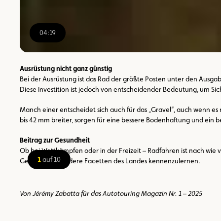
04:19
00:00
/
04:19
Ausrüstung nicht ganz günstig
Bei der Ausrüstung ist das Rad der größte Posten unter den Ausgab
Diese Investition ist jedoch von entscheidender Bedeutung, um Si
Manch einer entscheidet sich auch für das „Gravel“, auch wenn es n
bis 42 mm breiter, sorgen für eine bessere Bodenhaftung und ein 
Beitrag zur Gesundheit
Ob bei Wettkämpfen oder in der Freizeit – Radfahren ist nach wie
1
auf 10
Gelegenheit, andere Facetten des Landes kennenzulernen.
Von Jérémy Zabatta für das Autotouring Magazin Nr. 1 – 2025