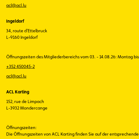
acl@acl.lu
Ingeldorf
34, route d'Ettelbruck
L-9160 Ingeldorf
Öffnungszeiten des Mitgliederbereichs vom 03. - 14.08.26: Montag bis 
+352 450045-2
acl@acl.lu
ACL Karting
152, rue de Limpach
L-3932 Mondercange
Öffnungszeiten:
Die Öffnungszeiten von ACL Karting finden Sie auf der entsprechend