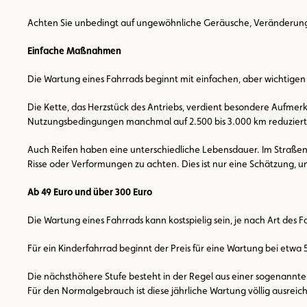
Achten Sie unbedingt auf ungewöhnliche Geräusche, Veränderungen i
Einfache Maßnahmen
Die Wartung eines Fahrrads beginnt mit einfachen, aber wichtig
Die Kette, das Herzstück des Antriebs, verdient besondere Aufmer
Nutzungsbedingungen manchmal auf 2.500 bis 3.000 km reduziert. 
Auch Reifen haben eine unterschiedliche Lebensdauer. Im Straßen
Risse oder Verformungen zu achten. Dies ist nur eine Schätzung, 
Ab 49 Euro und über 300 Euro
Die Wartung eines Fahrrads kann kostspielig sein, je nach Art des 
Für ein Kinderfahrrad beginnt der Preis für eine Wartung bei etwa 
Die nächsthöhere Stufe besteht in der Regel aus einer sogenannten
Für den Normalgebrauch ist diese jährliche Wartung völlig ausreic