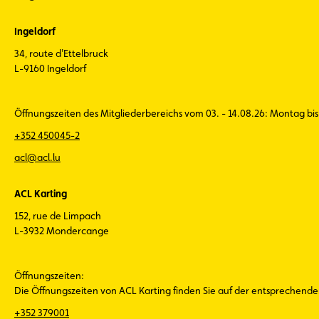
Ingeldorf
34, route d'Ettelbruck
L-9160 Ingeldorf
Öffnungszeiten des Mitgliederbereichs vom 03. - 14.08.26: Montag bis 
+352 450045-2
acl@acl.lu
ACL Karting
152, rue de Limpach
L-3932 Mondercange
Öffnungszeiten:
Die Öffnungszeiten von ACL Karting finden Sie auf der entsprechend
+352 379001