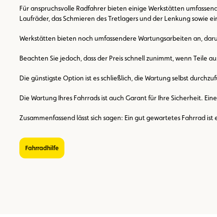
Für anspruchsvolle Radfahrer bieten einige Werkstätten umfassende
Laufräder, das Schmieren des Tretlagers und der Lenkung sowie e
Werkstätten bieten noch umfassendere Wartungsarbeiten an, darunt
Beachten Sie jedoch, dass der Preis schnell zunimmt, wenn Teile
Die günstigste Option ist es schließlich, die Wartung selbst durchz
Die Wartung Ihres Fahrrads ist auch Garant für Ihre Sicherheit. E
Zusammenfassend lässt sich sagen: Ein gut gewartetes Fahrrad ist ein
Fahrradhilfe