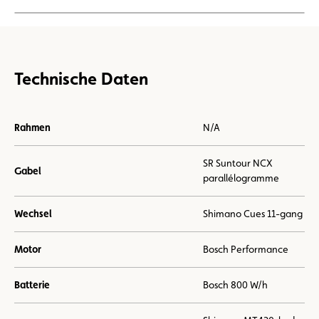
Technische Daten
Rahmen
N/A
SR Suntour NCX
Gabel
parallélogramme
Wechsel
Shimano Cues 11-gang
Motor
Bosch Performance
Batterie
Bosch 800 W/h