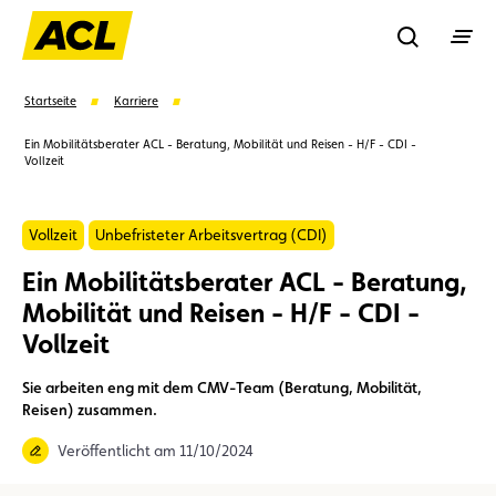
Recherche
Startseite
Karriere
Ein Mobilitätsberater ACL - Beratung, Mobilität und Reisen - H/F - CDI -
Vollzeit
Suchen
Vollzeit
Unbefristeter Arbeitsvertrag (CDI)
Vorschläge
Ein Mobilitätsberater ACL - Beratung,
Mitglied
Mitgliedervorteile
Vignetten
Mobilität und Reisen - H/F - CDI -
Vollzeit
Umweltplakette
Kaufvertrag
Sie arbeiten eng mit dem CMV-Team (Beratung, Mobilität,
Reisen) zusammen.
Veröffentlicht am 11/10/2024