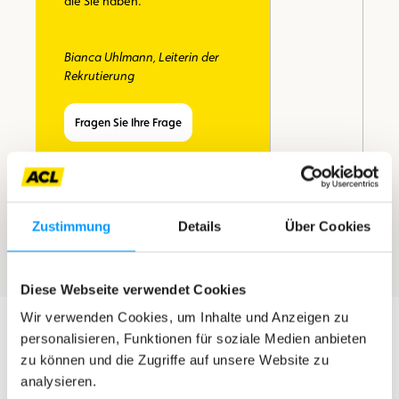
die Sie haben.
Bianca Uhlmann, Leiterin der
Rekrutierung
Fragen Sie Ihre Frage
Zustimmung
Details
Über Cookies
Diese Webseite verwendet Cookies
Wir verwenden Cookies, um Inhalte und Anzeigen zu
personalisieren, Funktionen für soziale Medien anbieten
zu können und die Zugriffe auf unsere Website zu
analysieren.
Ähnliche Jobs