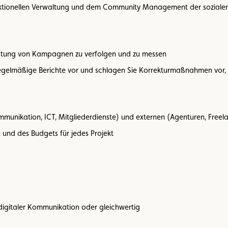
aktionellen Verwaltung und dem Community Management der sozial
istung von Kampagnen zu verfolgen und zu messen
 regelmäßige Berichte vor und schlagen Sie Korrekturmaßnahmen vor
munikation, ICT, Mitgliederdienste) und externen (Agenturen, Freel
n und des Budgets für jedes Projekt
digitaler Kommunikation oder gleichwertig