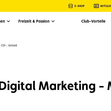
E-SHOP
MITGLI
isen
Freizeit & Passion
Club-Vorteile
 CDI - Vollzeit
r Digital Marketing -