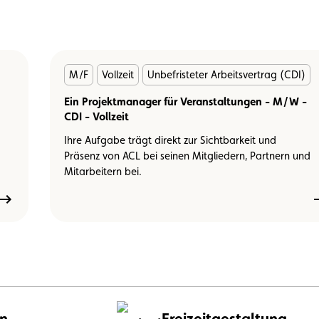
En
M/F
Vollzeit
Unbefristeter Arbeitsvertrag (CDI)
savoir
plus
Ein Projektmanager für Veranstaltungen - M/W -
CDI - Vollzeit
Ihre Aufgabe trägt direkt zur Sichtbarkeit und
Präsenz von ACL bei seinen Mitgliedern, Partnern und
Mitarbeitern bei.
en
Freizeitgestaltung