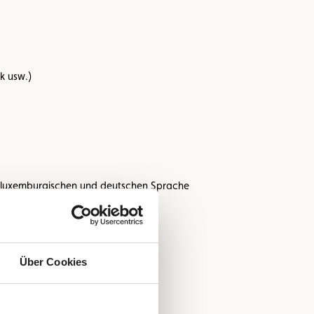
k usw.)
r luxemburgischen und deutschen Sprache
en
Über Cookies