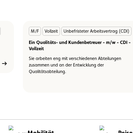
En
M/F
Vollzeit
Unbefristeter Arbeitsvertrag (CDI)
savoir
plus
Ein Qualitäts- und Kundenbetreuer - m/w - CDI -
Vollzeit
Sie arbeiten eng mit verschiedenen Abteilungen
zusammen und an der Entwicklung der
Qualitätsabteilung.
Mobilität
Reis