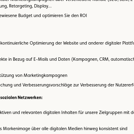
ung, Retargeting, Display…
wiesene Budget und optimieren Sie den ROI
ntinuierliche Optimierung der Website und anderer digitaler Plattf
pekte in Bezug auf E-Mails und Daten (Kampagnen, CRM, automatisc
rstützung von Marketingkampagnen
chung und Verbesserungsvorschläge zur Verbesserung der Nutzerer
 sozialen Netzwerken:
ktiven und relevanten digitalen Inhalten für unsere Zielgruppen mit
as Markenimage über alle digitalen Medien hinweg konsistent sind