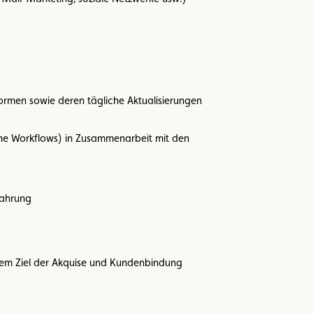
ormen sowie deren tägliche Aktualisierungen
he Workflows) in Zusammenarbeit mit den
fahrung
 dem Ziel der Akquise und Kundenbindung