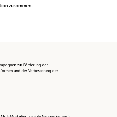
ation zusammen.
kampagnen zur Förderung der
attformen und der Verbesserung der
Mail-Marketing, soziale Netzwerke usw.)