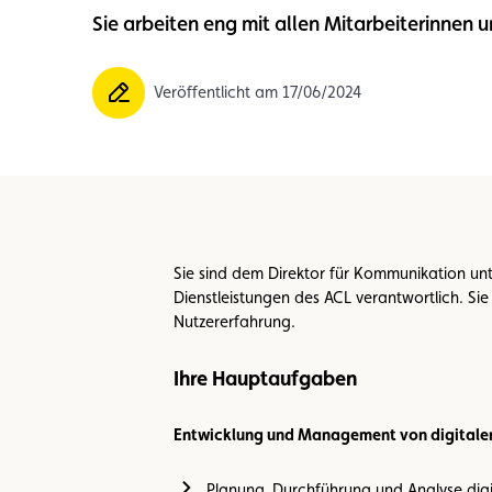
Sie arbeiten eng mit allen Mitarbeiterinne
Mitglied
Mitgliedervorteile
Vignette
Veröffentlicht am 17/06/2024
Sie sind dem Direktor für Kommunikation un
Dienstleistungen des ACL verantwortlich. Sie
Nutzererfahrung.
Ihre Hauptaufgaben
Entwicklung und Management von digital
Planung, Durchführung und Analyse dig