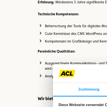
Erfahrung:
Mindestens 3 Jahre signifikante 
Technische Kompetenzen:
Beherrschung der Tools für digitales Ma
Gute Kenntnisse des CMS WordPress un
Kompetenzen im Grafikdesign und Kenntn
Persönliche Qualitäten:
Ausgezeichnete Kommunikations- und Sc
wird als Plus angesehen
Analytisches Denkvermögen und die Fähig
Zustimmung
Wir bieten
Diese Webseite verwendet 