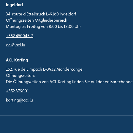
Ingeldorf
34, route d'Ettelbruck L-9160 Ingeldorf
Öffnungszeiten Mitgliederbereich:
Montag bis Freitag von 8:00 bis 18:00 Uhr
+352 450045-2
acl@acl.lu
ACL Karting
152, rue de Limpach L-3932 Mondercange
Öffnungszeiten:
Die Öffnungszeiten von ACL Karting finden Sie auf der entsprechend
+352 379001
karting@acl.lu