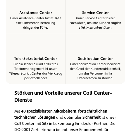
Assistance Center
Service Center
Unser Assistance Center bietet 24/7
Unser Service Center bietet
eine umfassende Betreuung
Fachwissen, um Ihre Kunden täglich
dringender Fälle.
effektiv zu unterstützen.
Tele-Sekretariat Center
Satisfaction Center
Für ein schnelles und effizientes
Unser Satisfaction Center bewertet
Telefonmanagement ist unser
den Grad der Kundenzufriedenheit,
Télésecrétariat Center das Werkzeug
um das Vertrauen in Ihr
par excellence!
Unternehmen zu stärken.
Stärken und Vorteile unserer Call Center-
Dienste
Mit
40 spezialisierten Mitarbeitern
,
fortschrittlichen
technischen Lösungen
und optimaler
Sicherheit
ist unser
Call Center mit Sitz in Luxemburg Ihr idealer Partner. Die
ISO 9001 Zertifizierung belegt unser Engagement für