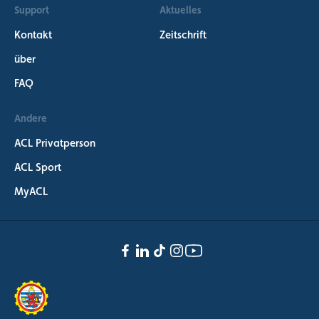
Support
Aktuelles
Kontakt
Zeitschrift
über
FAQ
Andere
ACL Privatperson
ACL Sport
MyACL