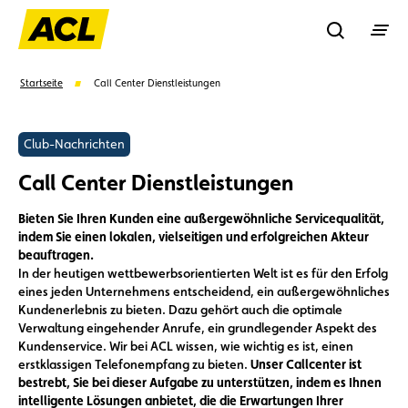
Recherche
Startseite
Call Center Dienstleistungen
Suchen
Club-Nachrichten
Call Center Dienstleistungen
Vorschläge
Bieten Sie Ihren Kunden eine außergewöhnliche Servicequalität,
indem Sie einen lokalen, vielseitigen und erfolgreichen Akteur
Vorteile
Call Center
Veranstaltungen
beauftragen.
In der heutigen wettbewerbsorientierten Welt ist es für den Erfolg
eines jeden Unternehmens entscheidend, ein außergewöhnliches
Kundenerlebnis zu bieten. Dazu gehört auch die optimale
Verwaltung eingehender Anrufe, ein grundlegender Aspekt des
Kundenservice. Wir bei ACL wissen, wie wichtig es ist, einen
erstklassigen Telefonempfang zu bieten.
Unser Callcenter ist
bestrebt, Sie bei dieser Aufgabe zu unterstützen, indem es Ihnen
intelligente Lösungen anbietet, die die Erwartungen Ihrer