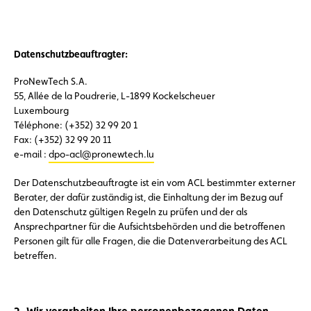
Datenschutzbeauftragter:
ProNewTech S.A.
55, Allée de la Poudrerie, L-1899 Kockelscheuer
Luxembourg
Téléphone: (+352) 32 99 20 1
Fax: (+352) 32 99 20 11
e-mail :
dpo-acl@pronewtech.lu
Der Datenschutzbeauftragte ist ein vom ACL bestimmter externer
Berater, der dafür zuständig ist, die Einhaltung der im Bezug auf
den Datenschutz gültigen Regeln zu prüfen und der als
Ansprechpartner für die Aufsichtsbehörden und die betroffenen
Personen gilt für alle Fragen, die die Datenverarbeitung des ACL
betreffen.