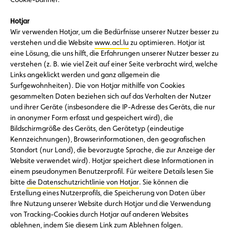
Hotjar
Wir verwenden Hotjar, um die Bedürfnisse unserer Nutzer besser zu
verstehen und die Website
www.acl.lu
zu optimieren. Hotjar ist
eine Lösung, die uns hilft, die Erfahrungen unserer Nutzer besser zu
verstehen (z. B. wie viel Zeit auf einer Seite verbracht wird, welche
Links angeklickt werden und ganz allgemein die
Surfgewohnheiten). Die von Hotjar mithilfe von Cookies
gesammelten Daten beziehen sich auf das Verhalten der Nutzer
und ihrer Geräte (insbesondere die IP-Adresse des Geräts, die nur
in anonymer Form erfasst und gespeichert wird), die
Bildschirmgröße des Geräts, den Gerätetyp (eindeutige
Kennzeichnungen), Browserinformationen, den geografischen
Standort (nur Land), die bevorzugte Sprache, die zur Anzeige der
Website verwendet wird). Hotjar speichert diese Informationen in
einem pseudonymen Benutzerprofil. Für weitere Details lesen Sie
bitte
die Datenschutzrichtlinie von Hotjar
. Sie können die
Erstellung eines Nutzerprofils, die Speicherung von Daten über
Ihre Nutzung unserer Website durch Hotjar und die Verwendung
von Tracking-Cookies durch Hotjar auf anderen Websites
ablehnen, indem Sie diesem Link zum
Ablehnen folgen
.