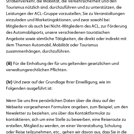
Straßenverkehr, die Mobilität, die Verkehrsicherheit und den
Tourismus nützlich sind, durchzuführen und zu unterstützen, die
Leistungen der ACL-Gruppe vorzustellen, Sie zu Veranstaltungen
einzuladen und Marketingaktionen, und zwar sowohl bei
Mitgliedern als auch bei Nicht-Mitgliedern des ACL, zur Förderung
des Automobilsports, unsere verschiedenen touristischen
Angebote sowie sämtliche Tätigkeiten, die direkt oder indirekt mit
dem Themen Automobil, Mobilität oder Tourismus
zusammenhängen, durchzuführen.
(iii)
Für die Einhaltung der für uns geltenden gesetzlichen und
verwaltungsrechtlichen Pflichten.
(iv)
Und zwar auf der Grundlage Ihrer Einwilligung, wie im
Folgenden ausgeführt ist:
Wenn Sie uns Ihre persönlichen Daten über die dazu auf der
Webseite vorgesehenen Formulare angeben, zum Beispiel, um den
Newsletter zu beziehen, uns über das Kontaktformular zu
kontaktieren, sich um eine Stelle zu bewerben, eine Reiseroute zu
erstellen, Mitglied zu werden, an einer Veranstaltung, Schulung
oder Reise teilzunehmen, etc., gehen wir davon aus, dass Sie in die