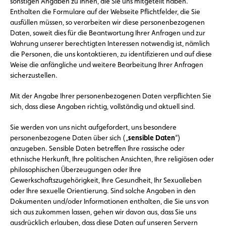
sonstigen Angaben zu Ihnen, die Sie uns mitgeteilt haben.
Enthalten die Formulare auf der Webseite Pflichtfelder, die Sie
ausfüllen müssen, so verarbeiten wir diese personenbezogenen
Daten, soweit dies für die Beantwortung Ihrer Anfragen und zur
Wahrung unserer berechtigten Interessen notwendig ist, nämlich
die Personen, die uns kontaktieren, zu identifizieren und auf diese
Weise die anfängliche und weitere Bearbeitung Ihrer Anfragen
sicherzustellen.
Mit der Angabe Ihrer personenbezogenen Daten verpflichten Sie
sich, dass diese Angaben richtig, vollständig und aktuell sind.
Sie werden von uns nicht aufgefordert, uns besondere
personenbezogene Daten über sich („
sensible Daten
“)
anzugeben. Sensible Daten betreffen Ihre rassische oder
ethnische Herkunft, Ihre politischen Ansichten, Ihre religiösen oder
philosophischen Überzeugungen oder Ihre
Gewerkschaftszugehörigkeit, Ihre Gesundheit, Ihr Sexualleben
oder Ihre sexuelle Orientierung. Sind solche Angaben in den
Dokumenten und/oder Informationen enthalten, die Sie uns von
sich aus zukommen lassen, gehen wir davon aus, dass Sie uns
ausdrücklich erlauben, dass diese Daten auf unseren Servern