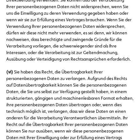
Direktwerbung verwenden. Sie können also der Verarbeitung
Ihrer personenbezogenen Daten nicht widersprechen, wenn Sie
uns die Einwilligung zu deren Verwendung gegeben haben oder
wenn wir sie zur Erfüllung eines Vertrages brauchen. Wenn Sie der
Verwendung Ihrer personenbezogenen Daten widersprechen,
dürfen wir diese nicht mehr verwenden, es sei denn, wir können
nachweisen, dass berechtigte und zwingende Gründe für die
Verarbeitung vorliegen, die schwerwiegender sind als Ihre
Interessen, oder die Verarbeitung ist zur Geltendmachung,
Ausübung oder Verteidigung von Rechtsansprüchen erforderlich.
(vi)
Sie haben das Recht, die Übertragbarkeit Ihrer
personenbezogenen Daten zu verlangen. Aufgrund des Rechts
auf Datenübertragbarkeit können Sie die personenbezogenen
Daten, die Sie uns selbst zur Verfügung gestellt haben, in einem
strukturierten, gängigen und maschinenlesbaren Format erhalten,
ihre personenbezogenen Daten übertragen oder, wenn dies
technisch möglich ist, verlangen, dass wir diese Daten an einen
anderen für die Verarbeitung Verantwortlichen übermitteln. Ihr
Recht auf die Übertragbarkeit Ihrer personenbezogenen Daten
können Sie nur ausüben, wenn wir diese personenbezogenen
Daten mit Ihrer Einwilligung oder zur Erfüllung eines Vertrags