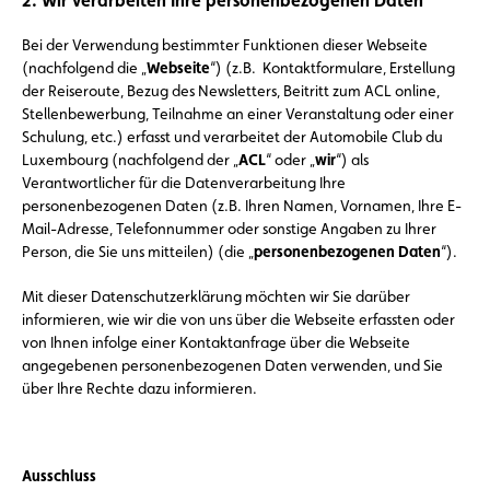
2. Wir verarbeiten Ihre personenbezogenen Daten
Bei der Verwendung bestimmter Funktionen dieser Webseite
(nachfolgend die „
Webseite
“) (z.B. Kontaktformulare, Erstellung
der Reiseroute, Bezug des Newsletters, Beitritt zum ACL online,
Stellenbewerbung, Teilnahme an einer Veranstaltung oder einer
Schulung, etc.) erfasst und verarbeitet der Automobile Club du
Luxembourg (nachfolgend der „
ACL
“ oder „
wir
“) als
Verantwortlicher für die Datenverarbeitung Ihre
personenbezogenen Daten (z.B. Ihren Namen, Vornamen, Ihre E-
Mail-Adresse, Telefonnummer oder sonstige Angaben zu Ihrer
Person, die Sie uns mitteilen) (die „
personenbezogenen Daten
“).
Mit dieser Datenschutzerklärung möchten wir Sie darüber
informieren, wie wir die von uns über die Webseite erfassten oder
von Ihnen infolge einer Kontaktanfrage über die Webseite
angegebenen personenbezogenen Daten verwenden, und Sie
über Ihre Rechte dazu informieren.
Ausschluss