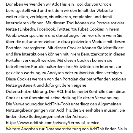
Daneben verwenden wir AddThis, ein Tool, das von Oracle
bereitgestellt wird und mit dem wir den Inhalt der Webseite
weiterleiten, verfolgen, visualisieren, empfehlen und damit
interagieren können. Mit diesem Tool können die Portale sozialer
Netze (LinkedIn, Facebook, Twitter, YouTube) Cookies in Ihrem
Webbrowser speichern und darauf zugreifen, vor allem wenn Sie
über die auf unserer Webseite dazu platzierten Module mit diesen
Portalen interagieren. Mit diesen Cookies können Sie identifiziert
und Ihre Interaktionen können mit Ihrem Benutzerkonto in diesen
Portalen verknüpft werden. Mit diesen Cookies können die
betreffenden Portale außerdem Ihre Aktivitäten im Internet zur
gezielten Werbung, zu Analysen oder zu Marktstudien verfolgen.
Diese Cookies werden von den Portalen der betreffenden sozialen
Netze gesteuert und dafür gilt deren eigene
Datenschutzerklärung. Der ACL hat keinerlei Kontrolle über diese
Cookies und übernimmt keine Haftung für deren Verwendung.
Die Verwendung der AddThis-Tools unterliegt den Allgemeinen
Nutzungsbedingungen von AddThis, die Sie einhalten müssen. Sie
finden diese Bedingungen unter der Adresse:
https://www.addthis.com/privacy/terms-of-service
Weitere Angaben zur Datenverarbeitung von AddThis finden Sie in