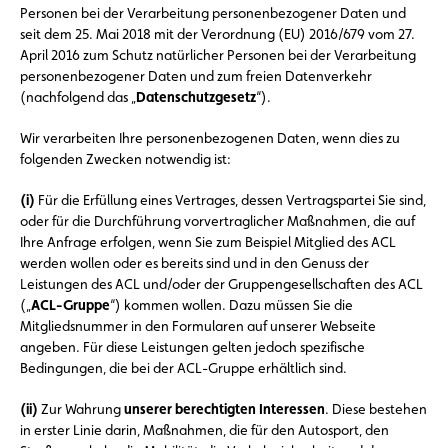
Personen bei der Verarbeitung personenbezogener Daten und
seit dem 25. Mai 2018 mit der Verordnung (EU) 2016/679 vom 27.
April 2016 zum Schutz natürlicher Personen bei der Verarbeitung
personenbezogener Daten und zum freien Datenverkehr
(nachfolgend das „
Datenschutzgesetz
“).
Wir verarbeiten Ihre personenbezogenen Daten, wenn dies zu
folgenden Zwecken notwendig ist:
(i)
Für die Erfüllung eines Vertrages, dessen Vertragspartei Sie sind,
oder für die Durchführung vorvertraglicher Maßnahmen, die auf
Ihre Anfrage erfolgen, wenn Sie zum Beispiel Mitglied des ACL
werden wollen oder es bereits sind und in den Genuss der
Leistungen des ACL und/oder der Gruppengesellschaften des ACL
(„
ACL-Gruppe
“) kommen wollen. Dazu müssen Sie die
Mitgliedsnummer in den Formularen auf unserer Webseite
angeben. Für diese Leistungen gelten jedoch spezifische
Bedingungen, die bei der ACL-Gruppe erhältlich sind.
(ii)
Zur Wahrung
unserer berechtigten Interessen
. Diese bestehen
in erster Linie darin, Maßnahmen, die für den Autosport, den