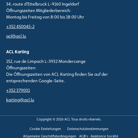
34, route d'Ettelbruck L-9160 Ingeldorf
Öffnungszeiten Mitgliederbereich:
Montag bis Freitag von 8:00 bis 18:00 Uhr
+352 450045-2
acl@acl.lu
ACL Karting
152, rue de Limpach L-3932 Mondercange
Öffnungszeiten:
Die Öffnungszeiten von ACL Karting finden Sie auf der
entsprechenden Google-Seite.
+352 379001
karting@acl.lu
Copyright © 2026 ACL Tous droits réservés.
Cookie Einstellungen
Datenschutzbestimmungen
Allgemeine Geschäftsbedingungen
AGB's : Assistance Société