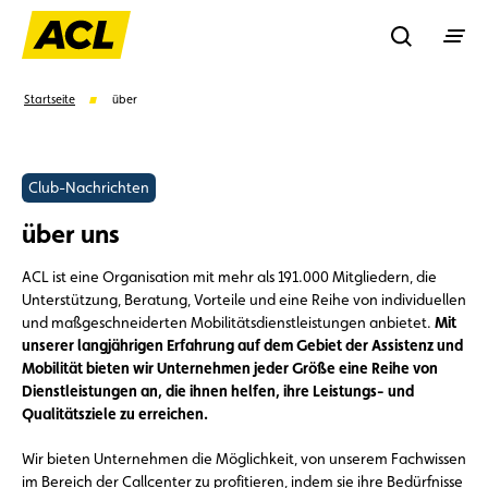
Recherche
Startseite
über
Suchen
Club-Nachrichten
über uns
Vorschläge
ACL ist eine Organisation mit mehr als 191.000 Mitgliedern, die
Vorteile
Call Center
Veranstaltungen
Unterstützung, Beratung, Vorteile und eine Reihe von individuellen
und maßgeschneiderten Mobilitätsdienstleistungen anbietet.
Mit
unserer langjährigen Erfahrung auf dem Gebiet der Assistenz und
Mobilität bieten wir Unternehmen jeder Größe eine Reihe von
Dienstleistungen an, die ihnen helfen, ihre Leistungs- und
Qualitätsziele zu erreichen.
Wir bieten Unternehmen die Möglichkeit, von unserem Fachwissen
im Bereich der Callcenter zu profitieren, indem sie ihre Bedürfnisse