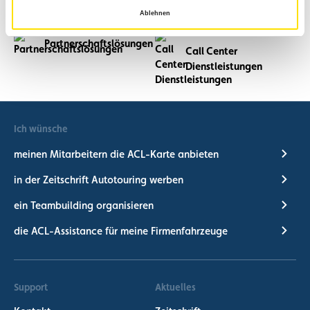
Ablehnen
Mobilitätslösungen
Veranstaltungen
Partnerschaftslösungen
Call Center
Dienstleistungen
Ich wünsche
meinen Mitarbeitern die ACL-Karte anbieten
in der Zeitschrift Autotouring werben
ein Teambuilding organisieren
die ACL-Assistance für meine Firmenfahrzeuge
Support
Aktuelles