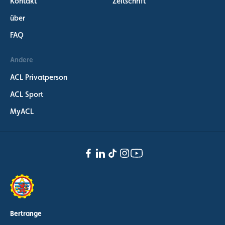
Kontakt
Zeitschrift
über
FAQ
Andere
ACL Privatperson
ACL Sport
MyACL
Bertrange