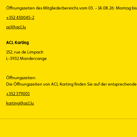
Öffnungszeiten des Mitgliederbereichs vom 03. - 14.08.26: Montag bis 
+352 450045-2
acl@acl.lu
ACL Karting
152, rue de Limpach
L-3932 Mondercange
Öffnungszeiten:
Die Öffnungszeiten von ACL Karting finden Sie auf der entsprechend
+352 379001
karting@acl.lu