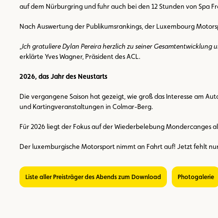
auf dem Nürburgring und fuhr auch bei den 12 Stunden von Spa Fran
Nach Auswertung der Publikumsrankings, der Luxembourg Motorsport
„
Ich gratuliere Dylan Pereira herzlich zu seiner Gesamtentwicklung 
erklärte Yves Wagner, Präsident des ACL.
2026, das Jahr des Neustarts
Die vergangene Saison hat gezeigt, wie groß das Interesse am Auto
und Kartingveranstaltungen in Colmar-Berg.
Für 2026 liegt der Fokus auf der Wiederbelebung Mondercanges al
Der luxemburgische Motorsport nimmt an Fahrt auf! Jetzt fehlt nu
Liste aller Preisträger des Abends zum Download
Photogalerie