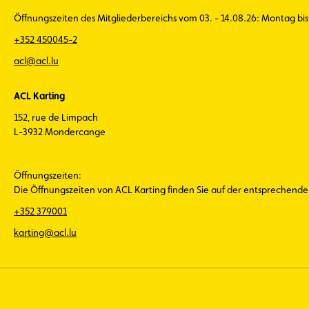
Öffnungszeiten des Mitgliederbereichs vom 03. - 14.08.26: Montag bis 
+352 450045-2
acl@acl.lu
ACL Karting
152, rue de Limpach
L-3932 Mondercange
Öffnungszeiten:
Die Öffnungszeiten von ACL Karting finden Sie auf der entsprechend
+352 379001
karting@acl.lu