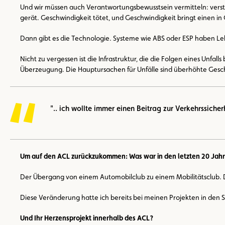
Und wir müssen auch Verantwortungsbewusstsein vermitteln: verst
gerät. Geschwindigkeit tötet, und Geschwindigkeit bringt einen in 
Dann gibt es die Technologie. Systeme wie ABS oder ESP haben Lebe
Nicht zu vergessen ist die Infrastruktur, die die Folgen eines Un
Überzeugung. Die Hauptursachen für Unfälle sind überhöhte Gesc
".. ich wollte immer einen Beitrag zur Verkehrssicher
Um auf den ACL zurückzukommen: Was war in den letzten 20 Jah
Der Übergang von einem Automobilclub zu einem Mobilitätsclub. D
Diese Veränderung hatte ich bereits bei meinen Projekten in den S
Und Ihr Herzensprojekt innerhalb des ACL?