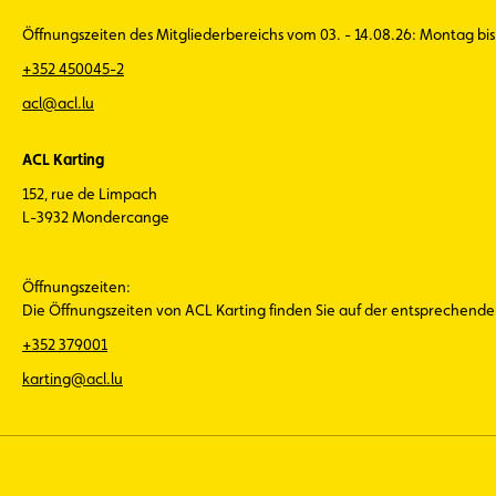
Öffnungszeiten des Mitgliederbereichs vom 03. - 14.08.26: Montag bis 
+352 450045-2
acl@acl.lu
ACL Karting
152, rue de Limpach
L-3932 Mondercange
Öffnungszeiten:
Die Öffnungszeiten von ACL Karting finden Sie auf der entsprechend
+352 379001
karting@acl.lu