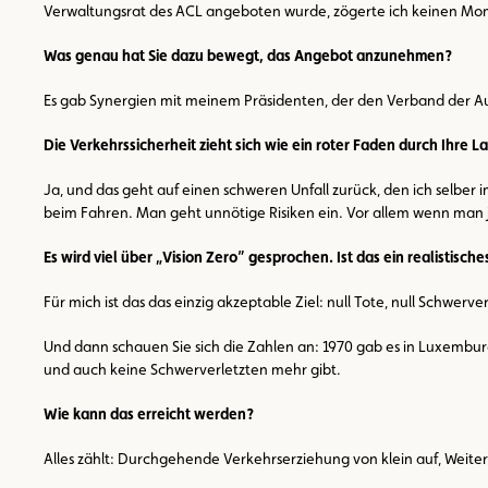
Verwaltungsrat des ACL angeboten wurde, zögerte ich keinen M
Was genau hat Sie dazu bewegt, das Angebot anzunehmen?
Es gab Synergien mit meinem Präsidenten, der den Verband der Aut
Die Verkehrssicherheit zieht sich wie ein roter Faden durch Ihre
Ja, und das geht auf einen schweren Unfall zurück, den ich selber
beim Fahren. Man geht unnötige Risiken ein. Vor allem wenn man 
Es wird viel über „Vision Zero” gesprochen. Ist das ein realistische
Für mich ist das das einzig akzeptable Ziel: null Tote, null Schwe
Und dann schauen Sie sich die Zahlen an: 1970 gab es in Luxemburg
und auch keine Schwerverletzten mehr gibt.
Wie kann das erreicht werden?
Alles zählt: Durchgehende Verkehrserziehung von klein auf, Weiter