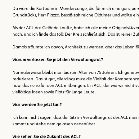
Da wäre die Kartbahn in Mondercange, die für mich eine ganz pers
Grundstücks, Herr Piazza, besaß zahlreiche Oldtimer und wollte ei
Als der ACL das Gelände kaufte, habe ich alle meine Originalski
nach, und ich finde das toll: Der Kreis schließt sich. Das ist reiner Z
Damals träumte ich davon, Architekt zu werden, aber das Leben fü
Warum verlassen Sie jetzt den Verwaltungsrat?
Normalerweise bleibt man bis zum Alter von 75 Jahren. Ich gehe z
reduzieren. Das ist gut, allerdings muss die Vielfalt der Kompetenz
how, das sie so für den ACL mitbringen. Ein ACL, der wie wir nicht
vielfältige Ideen sowie Platz für junge Leute.
Was werden Sie jetzt tun?
Ich kann nicht sagen, dass der Sitz im Verwaltungsrat des ACL mei
kommt und stehe dem gelassen gegenüber.
Wie sehen Sie die Zukunft des ACL?