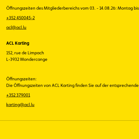
Öffnungszeiten des Mitgliederbereichs vom 03. - 14.08.26: Montag bis 
+352 450045-2
acl@acl.lu
ACL Karting
152, rue de Limpach
L-3932 Mondercange
Öffnungszeiten:
Die Öffnungszeiten von ACL Karting finden Sie auf der entsprechend
+352 379001
karting@acl.lu