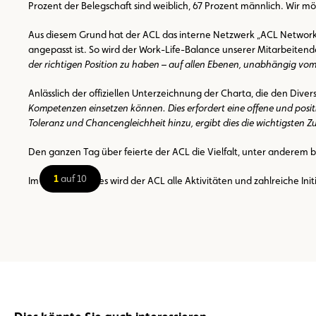
Prozent der Belegschaft sind weiblich, 67 Prozent männlich. Wir 
Aus diesem Grund hat der ACL das interne Netzwerk „ACL Network“ ge
angepasst ist. So wird der Work-Life-Balance unserer Mitarbeite
der richtigen Position zu haben – auf allen Ebenen, unabhängig vo
Anlässlich der offiziellen Unterzeichnung der Charta, die den Dive
Kompetenzen einsetzen können. Dies erfordert eine offene und positi
Toleranz und Chancengleichheit hinzu, ergibt dies die wichtigsten Z
Den ganzen Tag über feierte der ACL die Vielfalt, unter anderem
1
auf 10
Im Lauf des Jahres wird der ACL alle Aktivitäten und zahlreiche Ini