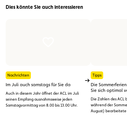
Dies könnte Sie auch interessieren
Nachrichten
Tipps
Im Juli auch samstags für Sie da
Die Sommerferien 
Sie sich optimal 
Auch in diesem Jahr öffnet der ACL im Juli
Die Zahlen des ACL be
seinen Empfang ausnahmsweise jeden
während der Sommer
Samstagvormittag von 8.00 bis 13.00 Uhr.
August) bearbeitete
Pannenhilfeeinsätze
dem Ausland. An der 