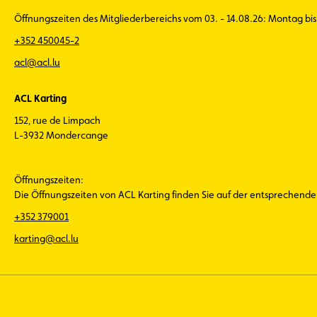
Öffnungszeiten des Mitgliederbereichs vom 03. - 14.08.26: Montag bis 
+352 450045-2
acl@acl.lu
ACL Karting
152, rue de Limpach
L-3932 Mondercange
Öffnungszeiten:
Die Öffnungszeiten von ACL Karting finden Sie auf der entsprechend
+352 379001
karting@acl.lu