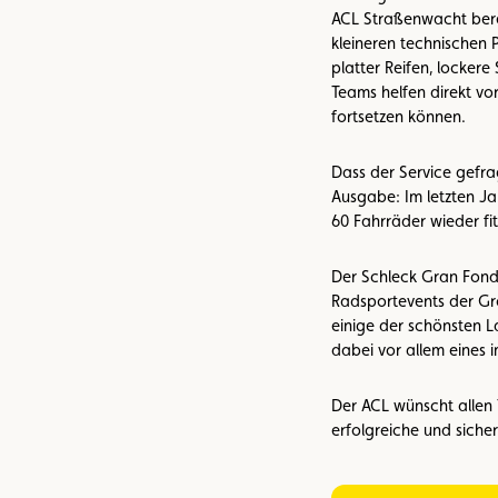
ACL Straßenwacht bere
kleineren technischen 
platter Reifen, locker
Teams helfen direkt vor
fortsetzen können.
Dass der Service gefrag
Ausgabe: Im letzten J
60 Fahrräder wieder fi
Der Schleck Gran Fond
Radsportevents der Gr
einige der schönsten 
dabei vor allem eines i
Der ACL wünscht allen 
erfolgreiche und sich