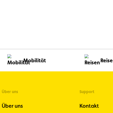
Mobilität
Reis
Über uns
Support
Über uns
Kontakt