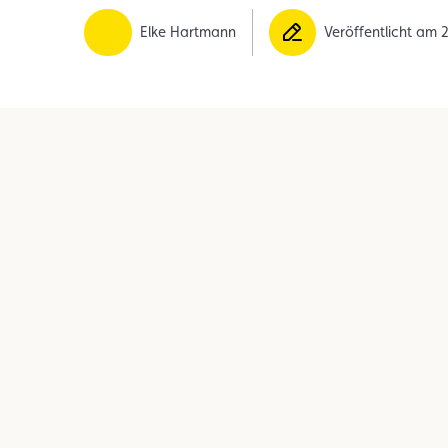
Mitglied
Mitgliedervorteile
Vignette
Elke Hartmann
Veröffentlicht am