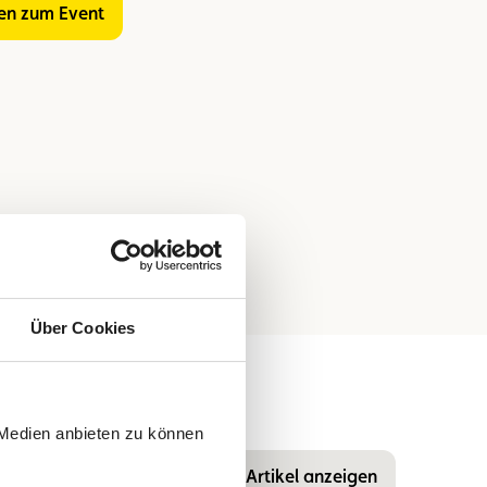
nen zum Event
Über Cookies
 Medien anbieten zu können
Alle Artikel anzeigen