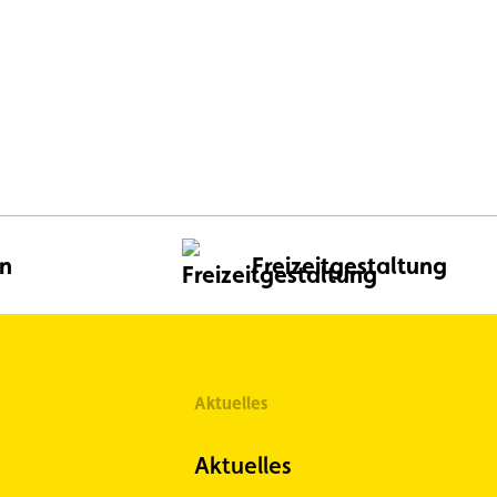
en
Freizeitgestaltung
Aktuelles
Aktuelles