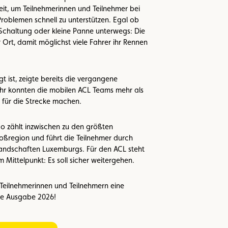
it, um Teilnehmerinnen und Teilnehmer bei
Problemen schnell zu unterstützen. Egal ob
e Schaltung oder kleine Panne unterwegs: Die
 Ort, damit möglichst viele Fahrer ihr Rennen
t ist, zeigte bereits die vergangene
ahr konnten die mobilen ACL Teams mehr als
t für die Strecke machen.
o zählt inzwischen zu den größten
oßregion und führt die Teilnehmer durch
Landschaften Luxemburgs. Für den ACL steht
m Mittelpunkt: Es soll sicher weitergehen.
Teilnehmerinnen und Teilnehmern eine
ere Ausgabe 2026!