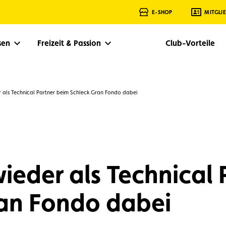
E-SHOP
MITGLI
isen
Freizeit & Passion
Club-Vorteile
 als Technical Partner beim Schleck Gran Fondo dabei
eder als Technical 
an Fondo dabei