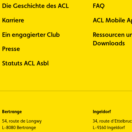
Die Geschichte des ACL
FAQ
Karriere
ACL Mobile A
Ein engagierter Club
Ressourcen u
Downloads
Presse
Statuts ACL Asbl
Bertrange
Ingeldorf
54, route de Longwy
34, route d'Ettelbru
L-8080 Bertrange
L-9160 Ingeldorf