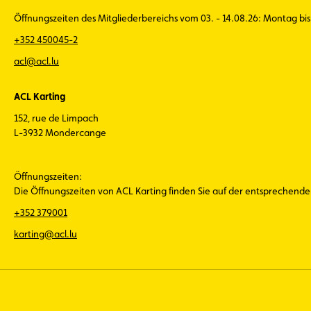
Öffnungszeiten des Mitgliederbereichs vom 03. - 14.08.26: Montag bis 
+352 450045-2
acl@acl.lu
ACL Karting
152, rue de Limpach
L-3932 Mondercange
Öffnungszeiten:
Die Öffnungszeiten von ACL Karting finden Sie auf der entsprechend
+352 379001
karting@acl.lu