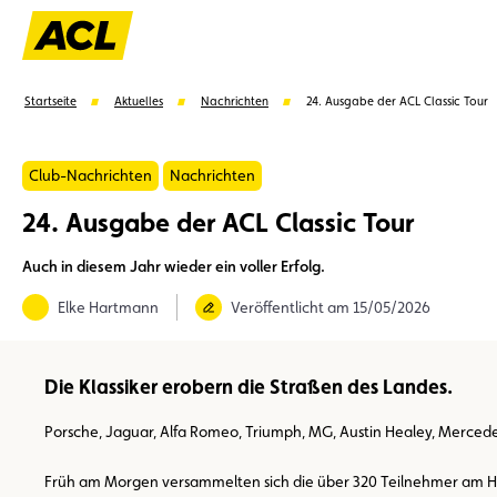
Startseite
Aktuelles
Nachrichten
24. Ausgabe der ACL Classic Tour
Club-Nachrichten
Nachrichten
24. Ausgabe der ACL Classic Tour
Vorschläge
Auch in diesem Jahr wieder ein voller Erfolg.
Mitglied
Mitgliedervorteile
Vignetten
Umwel
Elke Hartmann
Veröffentlicht am 15/05/2026
Die Klassiker erobern die Straßen des Landes.
Porsche, Jaguar, Alfa Romeo, Triumph, MG, Austin Healey, Merce
Früh am Morgen versammelten sich die über 320 Teilnehmer am Haupt