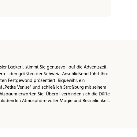
sler Läckerli, stimmt Sie genussvoll auf die Adventszeit
rn – den größten der Schweiz. Anschließend führt Ihre
nsten Festgewand präsentiert. Riquewihr, ein
l „Petite Venise“ und schließlich Straßburg mit seinem
baum erwarten Sie. Überall verbinden sich die Düfte
nladenden Atmosphäre voller Magie und Besinnlichkeit.