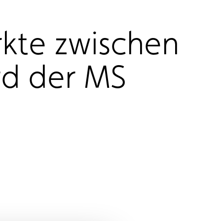
kte zwischen
rd der MS