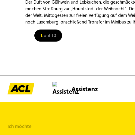
Der Duft von Glühwein und Lebkuchen, die geschmück
machen Straßburg zur „Hauptstadt der Weihnacht“. Der 
der Welt. Mittagessen zur freien Verfügung auf dem We
nach Luxemburg, anschließend Transfer im Minibus zu I
1
auf 10
Assistenz
Ich möchte