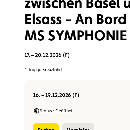
zwischen Basel 
Mitglied
Mitgliedervorteile
Vignette
Elsass - An Bord
MS SYMPHONIE
17. – 20.12.2026 (F)
4-tägige Kreuzfahrt
16. – 19.12.2026 (F)
Status : Geöffnet
buchen
Mehr Infos