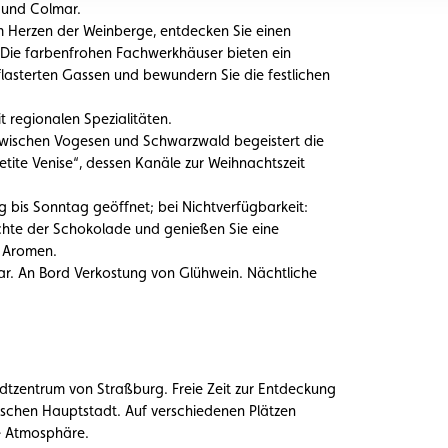
 und Colmar.
im Herzen der Weinberge, entdecken Sie einen
. Die farbenfrohen Fachwerkhäuser bieten ein
pflasterten Gassen und bewundern Sie die festlichen
t regionalen Spezialitäten.
zwischen Vogesen und Schwarzwald begeistert die
etite Venise“, dessen Kanäle zur Weihnachtszeit
is Sonntag geöffnet; bei Nichtverfügbarkeit:
chte der Schokolade und genießen Sie eine
n Aromen.
r. An Bord Verkostung von Glühwein. Nächtliche
adtzentrum von Straßburg. Freie Zeit zur Entdeckung
ischen Hauptstadt. Auf verschiedenen Plätzen
che Atmosphäre.