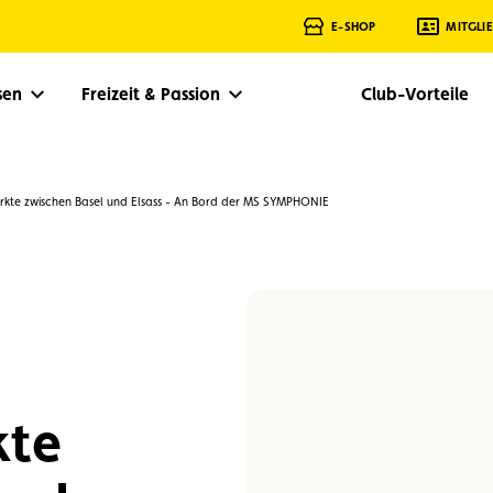
E-SHOP
MITGLI
isen
Freizeit & Passion
Club-Vorteile
kte zwischen Basel und Elsass - An Bord der MS SYMPHONIE
kte