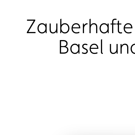
Zauberhafte
Basel un