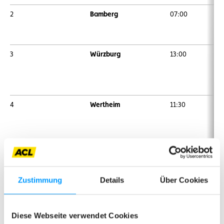
2
Bamberg
07:00
3
Würzburg
13:00
4
Wertheim
11:30
5
Aschaffenburg
07:00
Zustimmung
Details
Über Cookies
6
Ludwigshafen
08:30
Diese Webseite verwendet Cookies