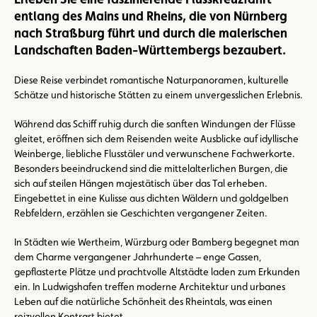
entlang des Mains und Rheins, die von Nürnberg
nach Straßburg führt und durch die malerischen
Landschaften Baden-Württembergs bezaubert.
Diese Reise verbindet romantische Naturpanoramen, kulturelle
Schätze und historische Stätten zu einem unvergesslichen Erlebnis.
Während das Schiff ruhig durch die sanften Windungen der Flüsse
gleitet, eröffnen sich dem Reisenden weite Ausblicke auf idyllische
Weinberge, liebliche Flusstäler und verwunschene Fachwerkorte.
Besonders beeindruckend sind die mittelalterlichen Burgen, die
sich auf steilen Hängen majestätisch über das Tal erheben.
Eingebettet in eine Kulisse aus dichten Wäldern und goldgelben
Rebfeldern, erzählen sie Geschichten vergangener Zeiten.
In Städten wie Wertheim, Würzburg oder Bamberg begegnet man
dem Charme vergangener Jahrhunderte – enge Gassen,
gepflasterte Plätze und prachtvolle Altstädte laden zum Erkunden
ein. In Ludwigshafen treffen moderne Architektur und urbanes
Leben auf die natürliche Schönheit des Rheintals, was einen
reizvollen Kontrast bietet.