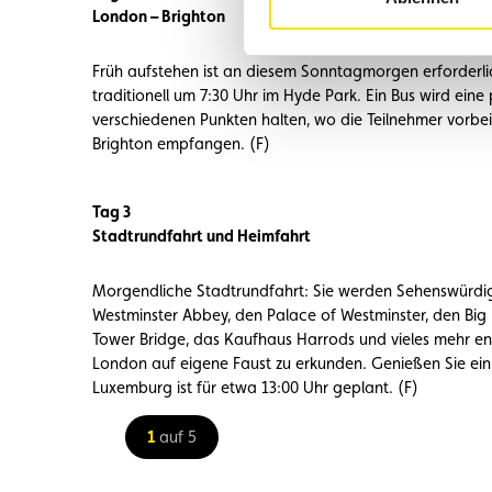
London – Brighton
Früh aufstehen ist an diesem Sonntagmorgen erforderlic
traditionell um 7:30 Uhr im Hyde Park. Ein Bus wird ein
verschiedenen Punkten halten, wo die Teilnehmer vorbei
Brighton empfangen. (F)
Tag 3
Stadtrundfahrt und Heimfahrt
Morgendliche Stadtrundfahrt: Sie werden Sehenswürdi
Westminster Abbey, den Palace of Westminster, den Big B
Tower Bridge, das Kaufhaus Harrods und vieles mehr ent
London auf eigene Faust zu erkunden. Genießen Sie ein
Luxemburg ist für etwa 13:00 Uhr geplant. (F)
1
auf 5