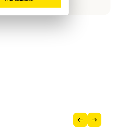
Vorheriges
Nächstes
Bild
Bild