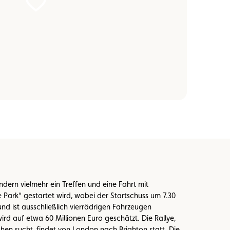
ndern vielmehr ein Treffen und eine Fahrt mit
e Park“ gestartet wird, wobei der Startschuss um 7.30
nd ist ausschließlich vierrädrigen Fahrzeugen
d auf etwa 60 Millionen Euro geschätzt. Die Rallye,
chen sucht, findet von London nach Brighton statt. Die