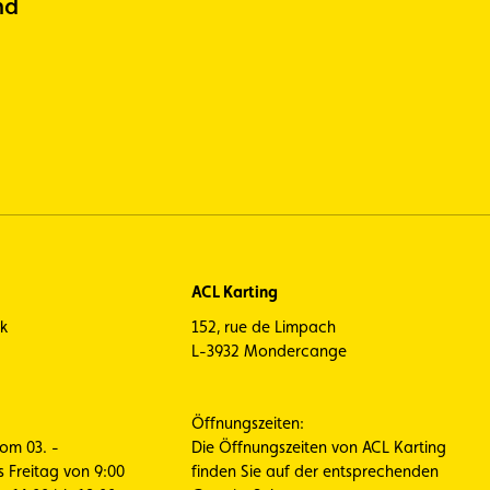
nd
ACL Karting
ck
152, rue de Limpach
L-3932 Mondercange
Öffnungszeiten:
vom 03. -
Die Öffnungszeiten von ACL Karting
s Freitag von 9:00
finden Sie auf der entsprechenden