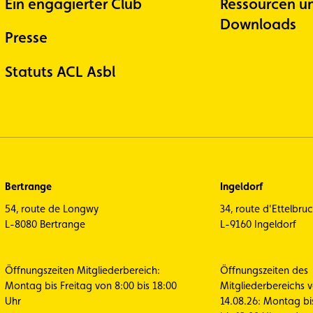
Ein engagierter Club
Ressourcen u
Downloads
Presse
Statuts ACL Asbl
Bertrange
Ingeldorf
54, route de Longwy
34, route d'Ettelbru
L-8080 Bertrange
L-9160 Ingeldorf
Öffnungszeiten Mitgliederbereich:
Öffnungszeiten des
Montag bis Freitag von 8:00 bis 18:00
Mitgliederbereichs 
Uhr
14.08.26: Montag bi