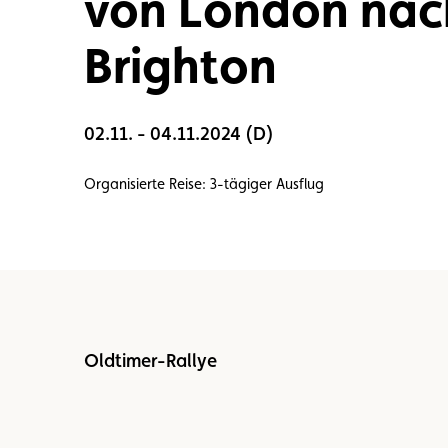
von London nac
Mitglied
Mitgliedervorteile
Vignette
Brighton
02.11. - 04.11.2024 (D)
Organisierte Reise: 3-tägiger Ausflug
Oldtimer-Rallye