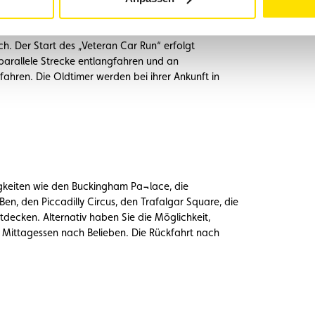
h. Der Start des „Veteran Car Run“ erfolgt
e parallele Strecke entlangfahren und an
fahren. Die Oldtimer werden bei ihrer Ankunft in
gkeiten wie den Buckingham Pa¬lace, die
en, den Piccadilly Circus, den Trafalgar Square, die
decken. Alternativ haben Sie die Möglichkeit,
 Mittagessen nach Belieben. Die Rückfahrt nach