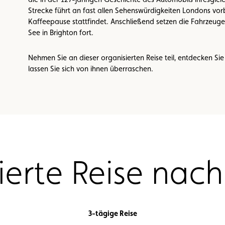
Strecke führt an fast allen Sehenswürdigkeiten Londons vorb
Kaffeepause stattfindet. Anschließend setzen die Fahrzeuge
See in Brighton fort.
Nehmen Sie an dieser organisierten Reise teil, entdecken S
lassen Sie sich von ihnen überraschen.
ierte Reise nac
3-tägige Reise