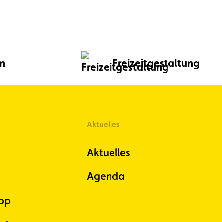
anzeigen
anzeigen
en
Freizeitgestaltung
Aktuelles
Aktuelles
Agenda
pp