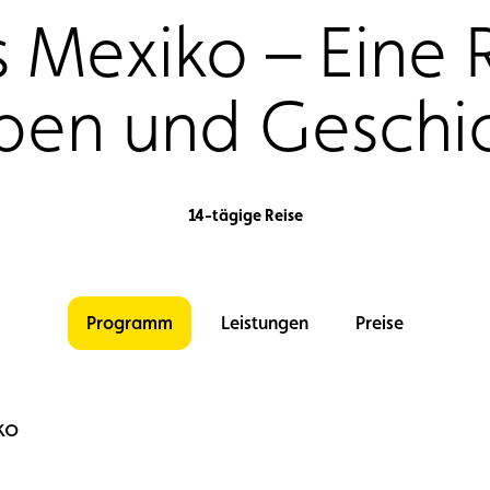
Mexiko – Eine R
ben und Geschi
14-tägige Reise
Programm
Leistungen
Preise
ko