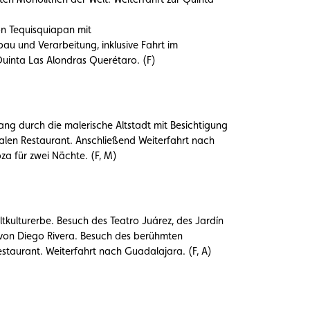
n Tequisquiapan mit
au und Verarbeitung, inklusive Fahrt im
inta Las Alondras Querétaro. (F)
ng durch die malerische Altstadt mit Besichtigung
alen Restaurant. Anschließend Weiterfahrt nach
a für zwei Nächte. (F, M)
ulturerbe. Besuch des Teatro Juárez, des Jardín
 von Diego Rivera. Besuch des berühmten
taurant. Weiterfahrt nach Guadalajara. (F, A)