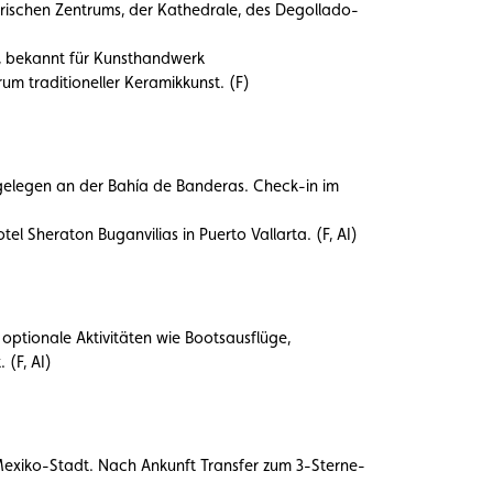
rischen Zentrums, der Kathedrale, des Degollado-
, bekannt für Kunsthandwerk
um traditioneller Keramikkunst. (F)
ch gelegen an der Bahía de Banderas. Check-in im
l Sheraton Buganvilias in Puerto Vallarta. (F, AI)
optionale Aktivitäten wie Bootsausflüge,
(F, AI)
Mexiko-Stadt. Nach Ankunft Transfer zum 3-Sterne-