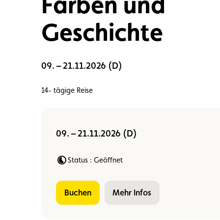
Farben und
Mitglied
Mitgliedervorteile
Vignette
Geschichte
09. – 21.11.2026 (D)
14- tägige Reise
09. – 21.11.2026 (D)
Status : Geöffnet
buchen
Mehr Infos