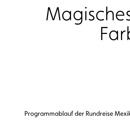
Magisches 
Far
Programmablauf der Rundreise Mexi