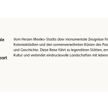
le
Vom Herzen Mexiko-Stadts über monumentale Zeugnisse früh
Kolonialstädten und den sonnenverwöhnten Küsten des Pazifi
und Geschichte. Diese Reise führt zu legendären Stätten, erm
Kultur und verbindet eindrucksvolle Landschaften mit lebe
bart