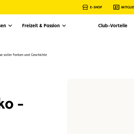
E-SHOP
MITGLI
isen
Freizeit & Passion
Club-Vorteile
se voller Farben und Geschichte
ko -