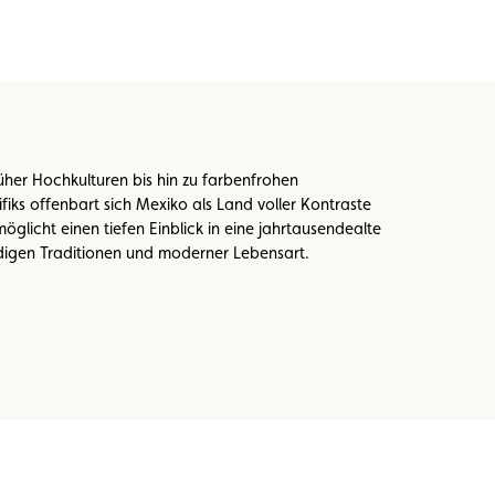
er Hochkulturen bis hin zu farbenfrohen
ks offenbart sich Mexiko als Land voller Kontraste
öglicht einen tiefen Einblick in eine jahrtausendealte
ndigen Traditionen und moderner Lebensart.