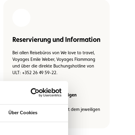
Reservierung und Information
Bei allen Reisebüros von We love to travel,
Voyages Emile Weber, Voyages Flammang
und über die direkte Buchungshotline von
ULT: +352 26 49 59-22.
Es gelten die AGB des jeweiligen
Veranstalters bzw. Partners.
Der Vertrag kommt direkt mit dem jeweiligen
Über Cookies
Leistungsträger zustande.