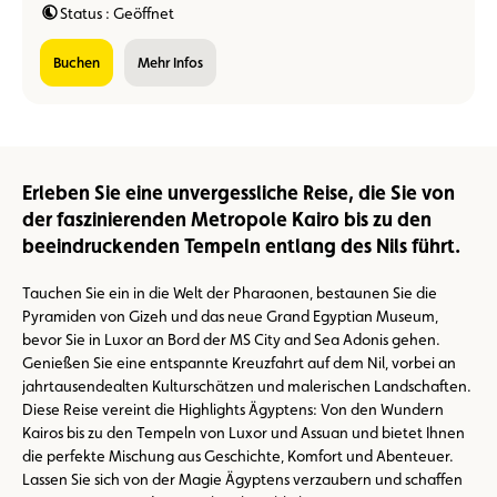
Status : Geöffnet
buchen
Mehr Infos
Erleben Sie eine unvergessliche Reise, die Sie von
der faszinierenden Metropole Kairo bis zu den
beeindruckenden Tempeln entlang des Nils führt.
Tauchen Sie ein in die Welt der Pharaonen, bestaunen Sie die
Pyramiden von Gizeh und das neue Grand Egyptian Museum,
bevor Sie in Luxor an Bord der MS City and Sea Adonis gehen.
Genießen Sie eine entspannte Kreuzfahrt auf dem Nil, vorbei an
jahrtausendealten Kulturschätzen und malerischen Landschaften.
Diese Reise vereint die Highlights Ägyptens: Von den Wundern
Kairos bis zu den Tempeln von Luxor und Assuan und bietet Ihnen
die perfekte Mischung aus Geschichte, Komfort und Abenteuer.
Lassen Sie sich von der Magie Ägyptens verzaubern und schaffen