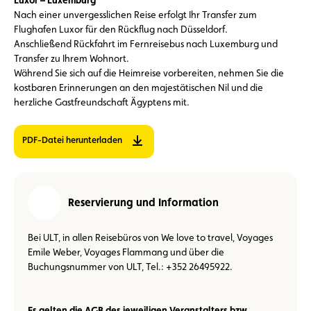
Nach einer unvergesslichen Reise erfolgt Ihr Transfer zum
Flughafen Luxor für den Rückflug nach Düsseldorf.
Anschließend Rückfahrt im Fernreisebus nach Luxemburg und
Transfer zu Ihrem Wohnort.
Während Sie sich auf die Heimreise vorbereiten, nehmen Sie die
kostbaren Erinnerungen an den majestätischen Nil und die
herzliche Gastfreundschaft Ägyptens mit.
PDF-Datei herunterladen
Reservierung und Information
Bei ULT, in allen Reisebüros von We love to travel, Voyages
Emile Weber, Voyages Flammang und über die
Buchungsnummer von ULT, Tel.: +352 26495922.
Es gelten die AGB des jeweiligen Veranstalters bzw.