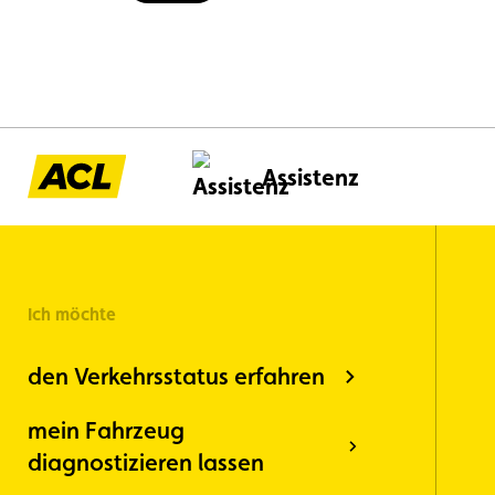
Assistenz
Ich möchte
den Verkehrsstatus erfahren
mein Fahrzeug
diagnostizieren lassen