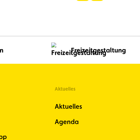
Bild
Bild
anzeigen
anzeigen
en
Freizeitgestaltung
Aktuelles
Aktuelles
Agenda
pp