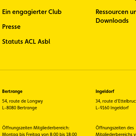
Ein engagierter Club
Ressourcen u
Downloads
Presse
Statuts ACL Asbl
Bertrange
Ingeldorf
54, route de Longwy
34, route d'Ettelbru
L-8080 Bertrange
L-9160 Ingeldorf
Öffnungszeiten Mitgliederbereich:
Öffnungszeiten des
Montag bis Freitag von 8:00 bis 18:00
Mitgliederbereichs 