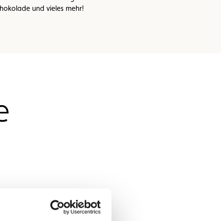
hokolade und vieles mehr!
e