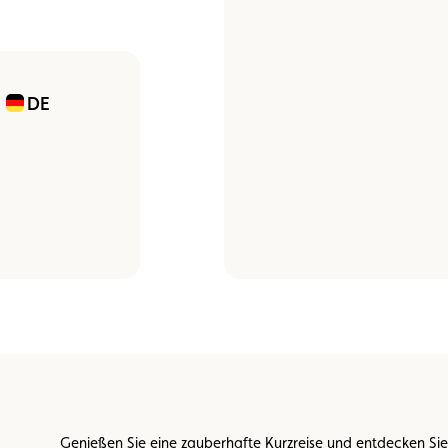
n
Umweltplakette
Kaufvertrag
DE
!
Genießen Sie eine zauberhafte Kurzreise und entdecken Sie 