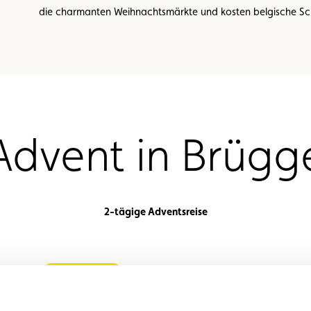
die charmanten Weihnachtsmärkte und kosten belgische Sc
Advent in Brügg
2-tägige Adventsreise
Programm
Leistungen
Preise