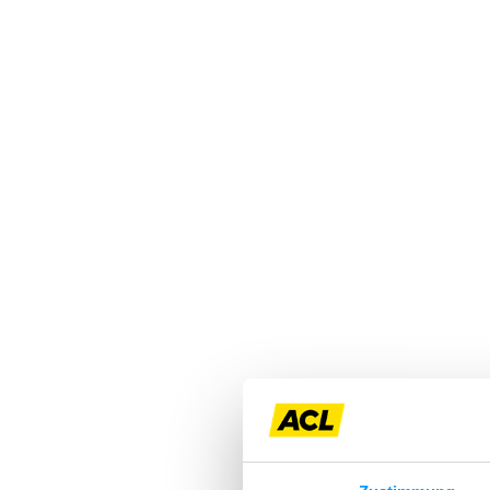
Mitglied
Mitgliedervorteile
Vignette