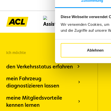
Zustimmung
Diese Webseite verwendet 
Assistenz
Wir verwenden Cookies, um I
und die Zugriffe auf unsere 
Ablehnen
Ich möchte
den Verkehrsstatus erfahren
mein Fahrzeug
diagnostizieren lassen
meine Mitgliedsvorteile
kennen lernen