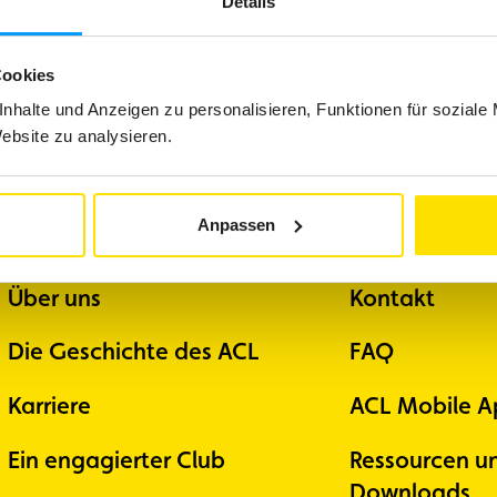
Details
Cookies
Mobilität
Reis
nhalte und Anzeigen zu personalisieren, Funktionen für soziale
Website zu analysieren.
Anpassen
Über uns
Support
Über uns
Kontakt
Die Geschichte des ACL
FAQ
Karriere
ACL Mobile A
Ein engagierter Club
Ressourcen u
Downloads