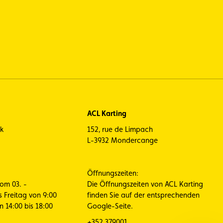
ACL Karting
ck
152, rue de Limpach
L-3932 Mondercange
Öffnungszeiten:
vom 03. -
Die Öffnungszeiten von ACL Karting
s Freitag von 9:00
finden Sie auf der entsprechenden
n 14:00 bis 18:00
Google-Seite.
+352 379001