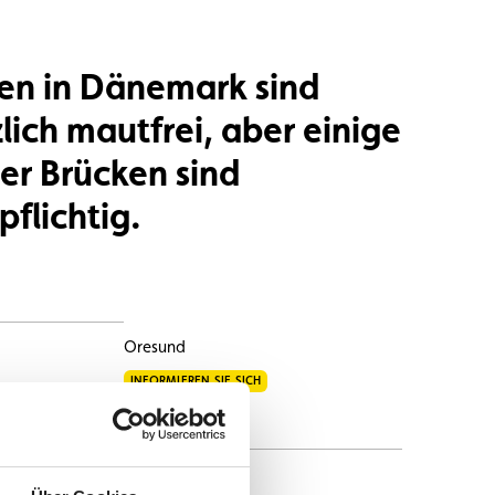
en in Dänemark sind
lich mautfrei, aber einige
er Brücken sind
flichtig.
Oresund
INFORMIEREN SIE SICH