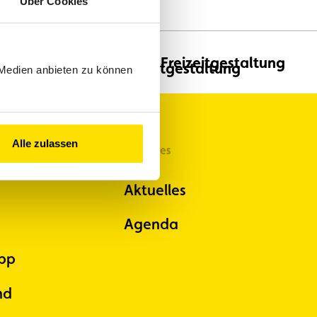
Über Cookies
en
Freizeitgestaltung
 Medien anbieten zu können
Alle zulassen
Aktuelles
Aktuelles
Agenda
pp
nd