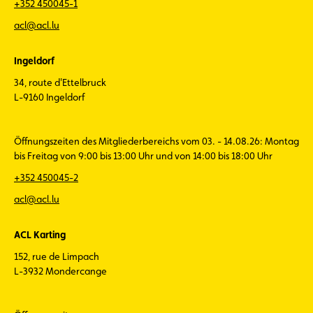
+352 450045-1
acl@acl.lu
Ingeldorf
34, route d'Ettelbruck
L-9160 Ingeldorf
Öffnungszeiten des Mitgliederbereichs vom 03. - 14.08.26: Montag
bis Freitag von 9:00 bis 13:00 Uhr und von 14:00 bis 18:00 Uhr
+352 450045-2
acl@acl.lu
ACL Karting
152, rue de Limpach
L-3932 Mondercange