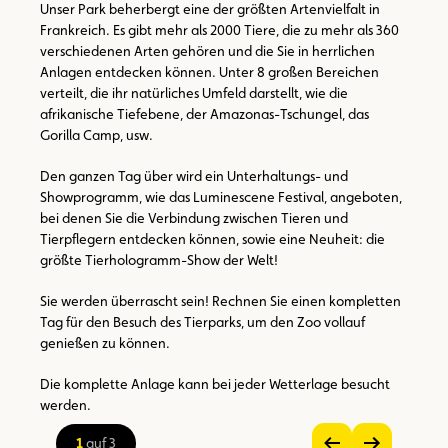
Unser Park beherbergt eine der größten Artenvielfalt in
Frankreich. Es gibt mehr als 2000 Tiere, die zu mehr als 360
verschiedenen Arten gehören und die Sie in herrlichen
Anlagen entdecken können. Unter 8 großen Bereichen
verteilt, die ihr natürliches Umfeld darstellt, wie die
afrikanische Tiefebene, der Amazonas-Tschungel, das
Gorilla Camp, usw.
Den ganzen Tag über wird ein Unterhaltungs- und
Showprogramm, wie das Luminescene Festival, angeboten,
bei denen Sie die Verbindung zwischen Tieren und
Tierpflegern entdecken können, sowie eine Neuheit: die
größte Tierhologramm-Show der Welt!
Sie werden überrascht sein! Rechnen Sie einen kompletten
Tag für den Besuch des Tierparks, um den Zoo vollauf
genießen zu können.
Die komplette Anlage kann bei jeder Wetterlage besucht
werden.
1
auf 3