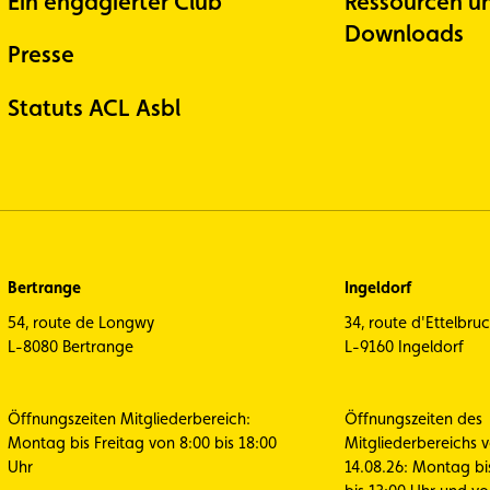
Ein engagierter Club
Ressourcen u
Downloads
Presse
Statuts ACL Asbl
Bertrange
Ingeldorf
54, route de Longwy
34, route d'Ettelbru
L-8080 Bertrange
L-9160 Ingeldorf
Öffnungszeiten Mitgliederbereich:
Öffnungszeiten des
Montag bis Freitag von 8:00 bis 18:00
Mitgliederbereichs 
Uhr
14.08.26: Montag bi