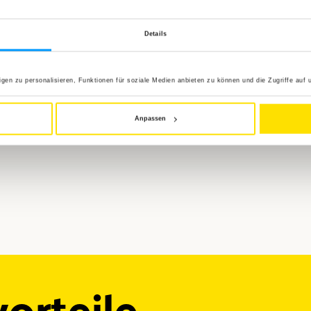
Details
en zu personalisieren, Funktionen für soziale Medien anbieten zu können und die Zugriffe auf 
Anpassen