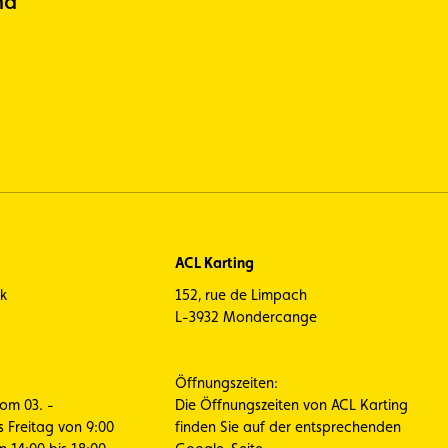
nd
ACL Karting
ck
152, rue de Limpach
L-3932 Mondercange
Öffnungszeiten:
vom 03. -
Die Öffnungszeiten von ACL Karting
s Freitag von 9:00
finden Sie auf der entsprechenden