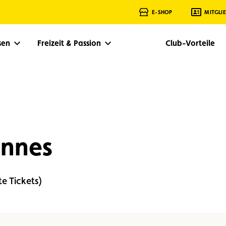
E-SHOP
MITGLI
isen
Freizeit & Passion
Club-Vorteile
ennes
te Tickets)