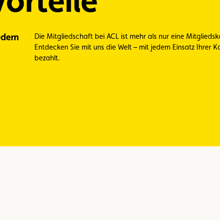
orteile
edern
Die Mitgliedschaft bei ACL ist mehr als nur eine Mitgliedskar
Entdecken Sie mit uns die Welt – mit jedem Einsatz Ihrer Ka
bezahlt.