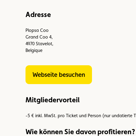
Mitglied
Mitgliedervorteile
Vignette
Adresse
Plopsa Coo
Grand Coo 4,
4970 Stavelot,
Belgique
Webseite besuchen
Mitgliedervorteil
-5 € inkl. MwSt. pro Ticket und Person (nur undatierte T
Wie können Sie davon profitieren?