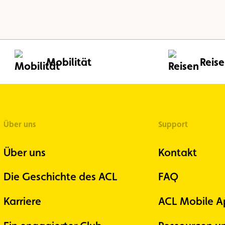
Mobilität
Reis
Über uns
Support
Über uns
Kontakt
Die Geschichte des ACL
FAQ
Karriere
ACL Mobile A