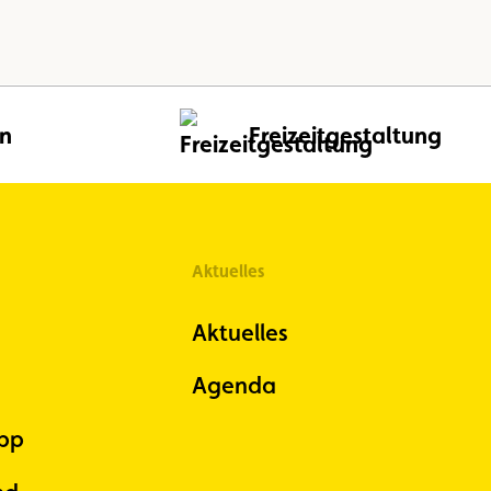
en
Freizeitgestaltung
Aktuelles
Aktuelles
Agenda
pp