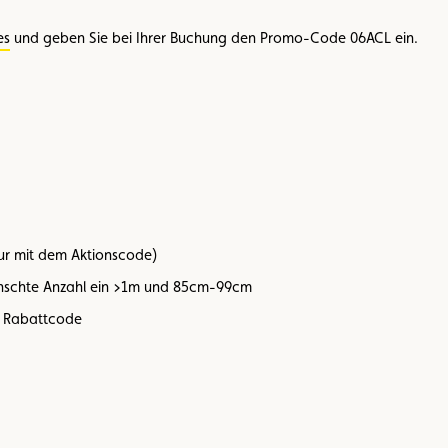
es
und geben Sie bei Ihrer Buchung den Promo-Code 06ACL ein.
nur mit dem Aktionscode)
wünschte Anzahl ein >1m und 85cm-99cm
en Rabattcode