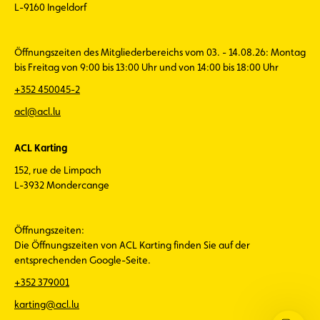
L-9160 Ingeldorf
Öffnungszeiten des Mitgliederbereichs vom 03. - 14.08.26: Montag
bis Freitag von 9:00 bis 13:00 Uhr und von 14:00 bis 18:00 Uhr
+352 450045-2
acl@acl.lu
ACL Karting
152, rue de Limpach
L-3932 Mondercange
Öffnungszeiten:
Die Öffnungszeiten von ACL Karting finden Sie auf der
entsprechenden Google-Seite.
+352 379001
karting@acl.lu