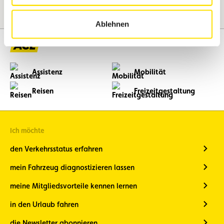
Ablehnen
Assistenz
Mobilität
Reisen
Freizeitgestaltung
Ich möchte
den Verkehrsstatus erfahren
mein Fahrzeug diagnostizieren lassen
meine Mitgliedsvorteile kennen lernen
in den Urlaub fahren
die Newsletter abonnieren