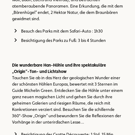
atemberaubende Panoramen. Eine Erkundung, die mit dem
„Bärenhügel“ endet, 2 Hektar Natur, die dem Braunbären
gewidmet sind.
Besuch des Parks mit dem Safari-Auto : 1h30
Besichtigung des Parks zu Fuß: 3 bis 4 Stunden
Die wunderbare Han-Höhle und ihre spektakuläre
„Origin“-Ton- und Lichtshow
Tauchen Sie ab in das Herz der geologischen Wunder einer
der schönsten Höhlen Europas, bewertet mit 3 Sternen im
Guide Michelin Green. Entdecken Sie die Höhle unter einem
ganz neuen magischen Licht und gehen Sie durch ihre
geheimen Galerien und riesigen Räume, die reich mit
Konkretionen verziert sind. Besuchen Sie die schillernde
360°-Show „Origin“ und bewundern Sie die Reflexionen der
Vorhänge in der unterirdischen Lesse…
Besichtigung der Grotte Découverte: 1 Std. 15 Min.