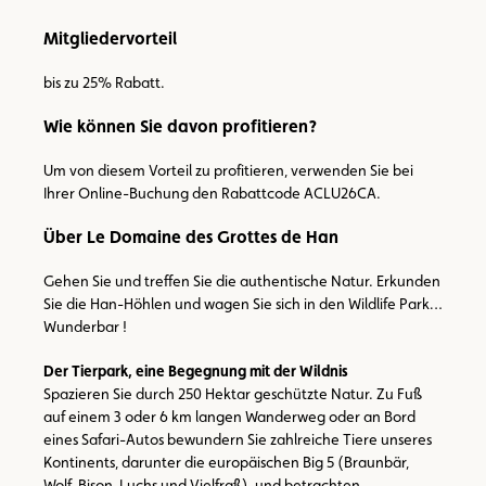
Mitgliedervorteil
bis zu 25% Rabatt.
Wie können Sie davon profitieren?
Um von diesem Vorteil zu profitieren, verwenden Sie bei
Ihrer Online-Buchung den Rabattcode ACLU26CA.
Über Le Domaine des Grottes de Han
Gehen Sie und treffen Sie die authentische Natur. Erkunden
Sie die Han-Höhlen und wagen Sie sich in den Wildlife Park…
Wunderbar !
Der Tierpark, eine Begegnung mit der Wildnis
Spazieren Sie durch 250 Hektar geschützte Natur. Zu Fuß
auf einem 3 oder 6 km langen Wanderweg oder an Bord
eines Safari-Autos bewundern Sie zahlreiche Tiere unseres
Kontinents, darunter die europäischen Big 5 (Braunbär,
Wolf, Bison, Luchs und Vielfraß), und betrachten