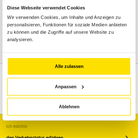
Jetzt entdecken
Diese Webseite verwendet Cookies
Wir verwenden Cookies, um Inhalte und Anzeigen zu
personalisieren, Funktionen für soziale Medien anbieten
zu können und die Zugriffe auf unsere Website zu
analysieren.
Alle zulassen
Anpassen
Assistenz
Mobilität
Reisen
Freizeitgestaltung
Ablehnen
Ich möchte
den Verkehrsstatus erfahren