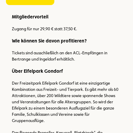
Mitgliedervorteil
Zugang für nur 29,90 € statt 37,50 €.
Wie können Sie davon profitieren?
Tickets sind ausschließlich an den ACL-Empfängen in
Bertrange und Ingeldorf erhältlich.
Über Eifelpark Gondorf
Der Freizeitpark Eifelpark Gondorf ist eine einzigartige
Kombination aus Freizeit- und Tierpark. Es gibt mehr als 60
Attraktionen, über 200 Wildtiere sowie spannende Shows
und Veranstaltungen für alle Altersgruppen. So wird der
Eifelpark zu einem besonderen Ausflugsziel für die ganze
Familie, Schulklassen und Vereine sowie für
Gruppenausflüge.
Das fliegende Propeller-Karussell „Platzhirsch“, die