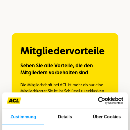
Mitgliedervorteile
Sehen Sie alle Vorteile, die den
Mitgliedern vorbehalten sind
Die Mitgliedschaft bei ACL ist mehr als nur eine
Mitgliedskarte: Sie ist Ihr Schlüssel zu exklusiven
Vorteilen. Entdecken Sie mit uns die Welt – mit
jedem Einsatz Ihrer Karte macht sich Ihre
Investition fast von selbst bezahlt.
Zustimmung
Details
Über Cookies