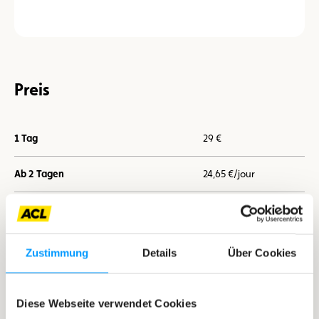
Preis
1 Tag
29 €
Ab 2 Tagen
24,65 €/jour
Ab 7 Tagen
21,75 €/jour
Zustimmung
Details
Über Cookies
Ich buche jetzt
Diese Webseite verwendet Cookies