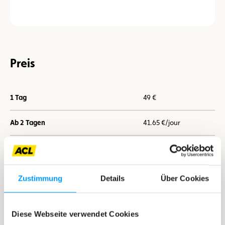
Preis
1 Tag
49 €
Ab 2 Tagen
41.65 €/jour
Ab 7 Tagen
36.75 €/jour
Zustimmung
Details
Über Cookies
Ich buche jetzt
Diese Webseite verwendet Cookies