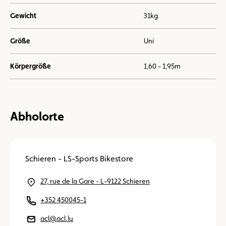
Gewicht
31kg
Größe
Uni
Körpergröße
1,60 - 1,95m
Abholorte
Schieren - LS-Sports Bikestore
27, rue de la Gare - L-9122 Schieren
+352 450045-1
acl@acl.lu