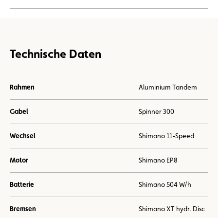
Technische Daten
Rahmen
Aluminium Tandem
Gabel
Spinner 300
Wechsel
Shimano 11-Speed
Motor
Shimano EP8
Batterie
Shimano 504 W/h
Bremsen
Shimano XT hydr. Disc