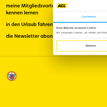
Mitglied
Mitgliedervorteile
Vignette
meine Mitgliedsvorteile
kennen lernen
Zustimmung
in den Urlaub fahren
Diese Webseite verwendet Cookies
Wir verwenden Cookies, um Inhalte und Anzeig
die Newsletter abonnieren
Ablehnen