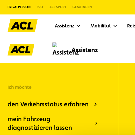
PRIVATPERSON
PRO
ACL SPORT
GEMEINDEN
Assistenz
Mobilität
Re
Assistenz
Ich möchte
den Verkehrsstatus erfahren
mein Fahrzeug
Vorschläge
diagnostizieren lassen