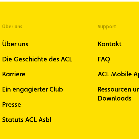
Über uns
Support
Über uns
Kontakt
Die Geschichte des ACL
FAQ
Karriere
ACL Mobile A
Ein engagierter Club
Ressourcen u
Downloads
Presse
Statuts ACL Asbl