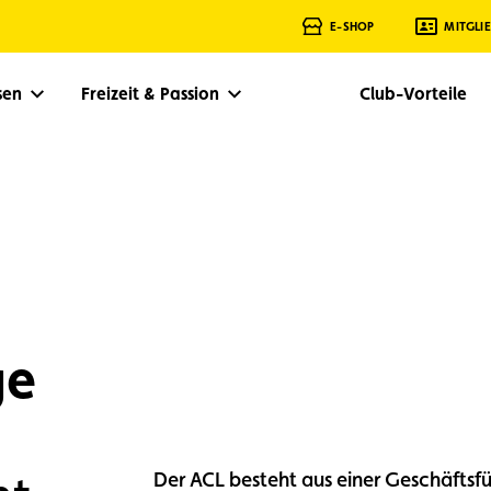
E-SHOP
MITGLI
isen
Freizeit & Passion
Club-Vorteile
ge
Der ACL besteht aus einer Geschäftsf