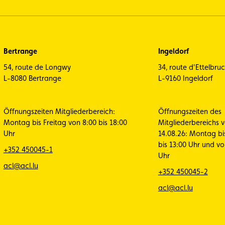
Bertrange
Ingeldorf
54, route de Longwy
34, route d'Ettelbru
L-8080 Bertrange
L-9160 Ingeldorf
Öffnungszeiten Mitgliederbereich:
Öffnungszeiten des
Montag bis Freitag von 8:00 bis 18:00
Mitgliederbereichs 
Uhr
14.08.26: Montag bi
bis 13:00 Uhr und vo
+352 450045-1
Uhr
acl@acl.lu
+352 450045-2
acl@acl.lu