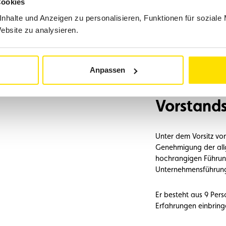
Cookies
nhalte und Anzeigen zu personalisieren, Funktionen für soziale
Website zu analysieren.
Anpassen
Dr. Yves 
Vorstands
Unter dem Vorsitz von
Genehmigung der allg
hochrangigen Führun
Unternehmensführung
Er besteht aus 9 Pers
Erfahrungen einbringe