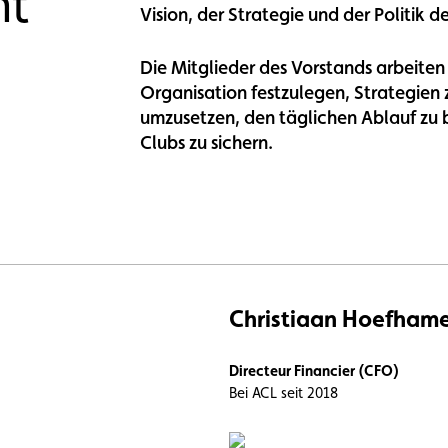
nt
Vision, der Strategie und der Politik 
n
Umweltplakette
Kaufvertrag
Die Mitglieder des Vorstands arbeiten
Organisation festzulegen, Strategien 
umzusetzen, den täglichen Ablauf zu 
Clubs zu sichern.
Christiaan Hoefham
Directeur Financier (CFO)
Bei ACL seit 2018