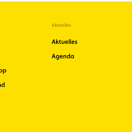
Aktuelles
Aktuelles
Agenda
pp
nd