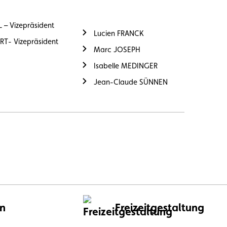
– Vizepräsident
Lucien FRANCK
T- Vizepräsident
Marc JOSEPH
Isabelle MEDINGER
Jean-Claude SÜNNEN
en
Freizeitgestaltung