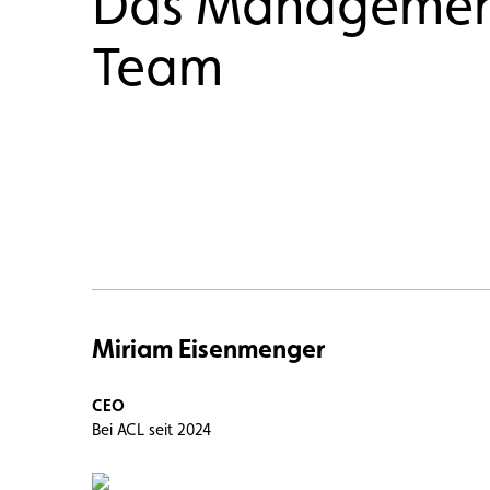
Das Manageme
Mitglied
Mitgliedervorteile
Vignette
Team
Miriam Eisenmenger
CEO
Bei ACL seit 2024