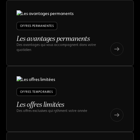
OFFRES PERMANENTES
Les avantages permanents
Des avantages qui vous accompagnent dans votre
quotidien
Les
avantages
Les
permanents
avantages
permanents
OFFRES TEMPORAIRES
Les offres limitées
Des offres exclusives qui rythment votre année
Les
offres
Les
limitées
offres
limitées