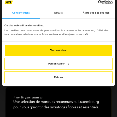
Consentement
Détails
À propos des cookies
< 1 min.
Parce que profiter du Club doit être simple, rapide et
Ce site web utilise des cookies.
sans effort.
Les cookies nous permettent de personnaliser le contenu et les annonces, d'offrir des
fonctionnalités relatives aux médias sociaux et d'analyser notre trafic.
Tout autoriser
> 500 € d'économie
Des offres sélectionnées pour renforcer votre pouvoir
Personnaliser
d’achat
Refuser
+ de 10 partenaires
Une sélection de marques reconnues au Luxembourg
pour vous garantir des avantages fiables et essentiels.