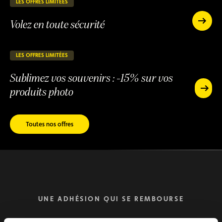
sur
LES OFFRES LIMITÉES
25 jours restants
EN COURS
coffre
gardez
nouvel
le
parfai
votre
iPhone
Volez en toute sécurité
nouvel
Volez
organi
17
coffre
iPhone
en
Volez
!
de
parfaitement
toute
17
en
votre
organisé
sécurité
de
toute
LES OFFRES LIMITÉES
25 jours restants
choix
EN COURS
!
votre
sécurité
Sublimez vos souvenirs : -15% sur vos
choix
produits photo
Sublimez
vos
Sublimez
souvenir
vos
:
souvenirs
Toutes nos offres
-15%
:
sur
-15%
vos
sur
produits
vos
photo
produits
photo
UNE ADHÉSION QUI SE REMBOURSE
Pause