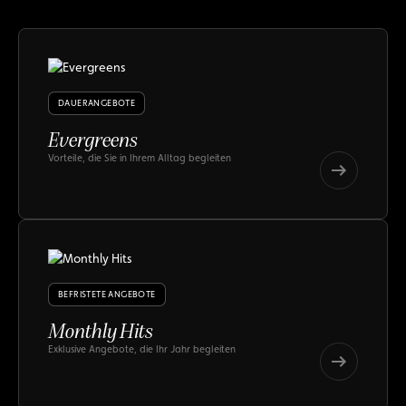
DAUERANGEBOTE
Evergreens
Vorteile, die Sie in Ihrem Alltag begleiten
Evergreens
Evergreens
BEFRISTETE ANGEBOTE
Monthly Hits
Exklusive Angebote, die Ihr Jahr begleiten
Monthly
Hits
Monthly