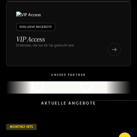
Hits
EXKLUSIVE ANGEBOTE
VIP Access
Erlebnisse, die nur für Sie gedacht sind
VIP
Access
VIP
Access
UNSERE PARTNER
AKTUELLE ANGEBOTE
MONTHLY HITS
23 verbleibende Tage
LAUFEND